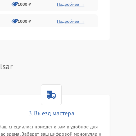
1000 ₽
Подробнее →
1000 ₽
Подробнее →
2800 ₽
Подробнее →
500 ₽
Подробнее →
lsar
1500 ₽
Подробнее →
1000 ₽
Подробнее →
3. Выезд мастера
500 ₽
Подробнее →
Наш специалист приедет к вам в удобное для
вас время. Заберет ваш цифровой монокуляр и