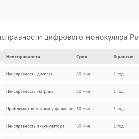
справности цифрового монокуляра Pu
Неисправности
Срок
Гарантия
Неисправность дисплея
60 мин
1 год
Неисправность матрицы
60 мин
1 год
Проблемы с кнопками управления
60 мин
1 год
Неисправность аккумулятора
60 мин
1 год