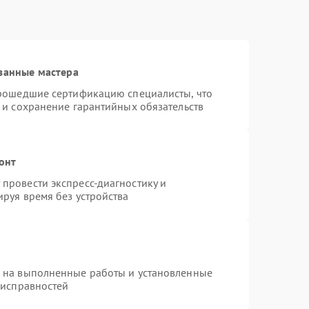
ванные мастера
прошедшие сертификацию специалисты, что
 и сохранение гарантийных обязательств
онт
провести экспресс-диагностику и
руя время без устройства
я на выполненные работы и установленные
еисправностей