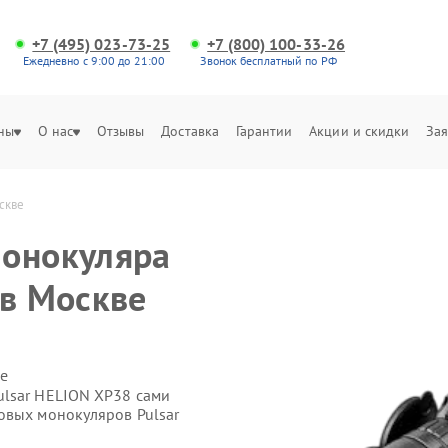
+7 (495) 023-73-25
+7 (800) 100-33-26
Ежедневно с 9:00 до 21:00
Звонок бесплатный по РФ
ны
О нас
Отзывы
Доставка
Гарантии
Акции и скидки
Зая
скве
монокуляра
 в Москве
е
ulsar HELION XP38 сами
овых монокуляров Pulsar