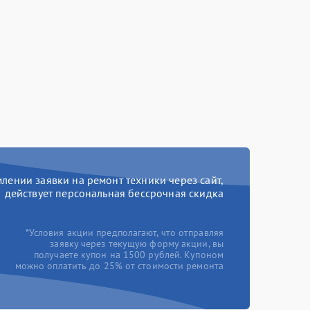
ении заявки на ремонт техники через сайт,
действует персональная бессрочная скидка
*Условия акции предполагают, что отправляя
заявку через текущую форму акции, вы
получаете купон на 1500 рублей. Купоном
можно оплатить до 25% от стоимости ремонта