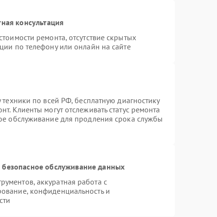
тная консультация
стоимости ремонта, отсутствие скрытых
ции по телефону или онлайн на сайте
 техники по всей РФ, бесплатную диагностику
нт. Клиенты могут отслеживать статус ремонта
ное обслуживание для продления срока службы
 безопасное обслуживание данных
ументов, аккуратная работа с
рование, конфиденциальность и
сти