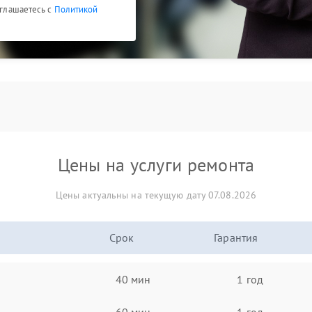
оглашаетесь с
Политикой
Цены на услуги ремонта
Цены актуальны на текущую дату 07.08.2026
Срок
Гарантия
40 мин
1 год
60 мин
1 год