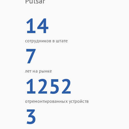
Pulsar
14
сотрудников в штате
7
лет на рынке
1252
отремонтированных устройств
3