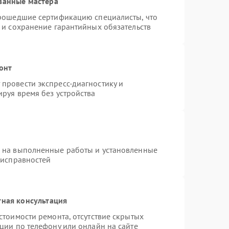
ванные мастера
прошедшие сертификацию специалисты, что
 и сохранение гарантийных обязательств
онт
провести экспресс-диагностику и
руя время без устройства
я на выполненные работы и установленные
еисправностей
тная консультация
стоимости ремонта, отсутствие скрытых
ции по телефону или онлайн на сайте