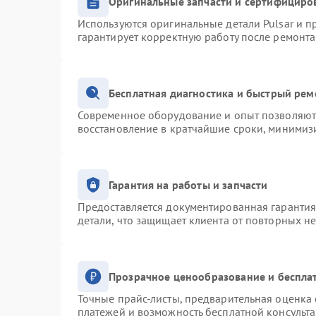
Оригинальные запчасти и сертифициро
Используются оригинальные детали Pulsar и 
гарантирует корректную работу после ремонта
Бесплатная диагностика и быстрый рем
Современное оборудование и опыт позволяют 
восстановление в кратчайшие сроки, минимизи
Гарантия на работы и запчасти
Предоставляется документированная гаранти
детали, что защищает клиента от повторных н
Прозрачное ценообразование и беспла
Точные прайс-листы, предварительная оценка 
платежей и возможность бесплатной консульта