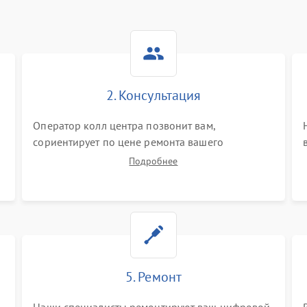
2. Консультация
Оператор колл центра позвонит вам,
сориентирует по цене ремонта вашего
цифрового монокуляра а также ответит на все
Подробнее
ваши вопросы.
5. Ремонт