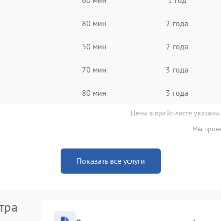
80 мин
2 года
50 мин
2 года
70 мин
3 года
80 мин
3 года
Цены в прайс-листе указаны
Мы прове
Показать все услуги
тра