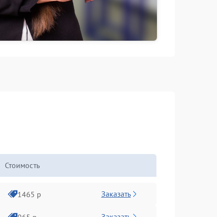
Стоимость
Заказать
1465 р
Заказать
965 р