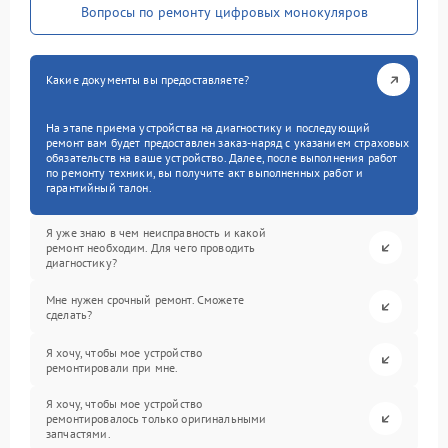
Вопросы по ремонту цифровых монокуляров
Какие документы вы предоставляете?
На этапе приема устройства на диагностику и последующий
ремонт вам будет предоставлен заказ-наряд с указанием страховых
обязательств на ваше устройство. Далее, после выполнения работ
по ремонту техники, вы получите акт выполненных работ и
гарантийный талон.
Я уже знаю в чем неисправность и какой
ремонт необходим. Для чего проводить
диагностику?
Мне нужен срочный ремонт. Сможете
сделать?
Я хочу, чтобы мое устройство
ремонтировали при мне.
Я хочу, чтобы мое устройство
ремонтировалось только оригинальными
запчастями.