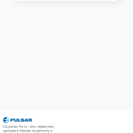
СЦ pulsar-fix.ru - сеть сервисных
центров в Москве по ремонту и