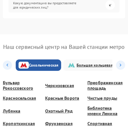
Какую документацию вы предоставляете
для юридических лиц?
Наш сервисный центр на Вашей станции метро
Сокольническая
Большая кольцевая
Бульвар
Преображенская
Черкизовская
Рокоссовского
площадь
Красносельская
Красные Ворота
Чистые пруды
Библиотека
Лубянка
Охотный Ряд
имени Ленина
Кропоткинская
Фрунзенская
Спортивная