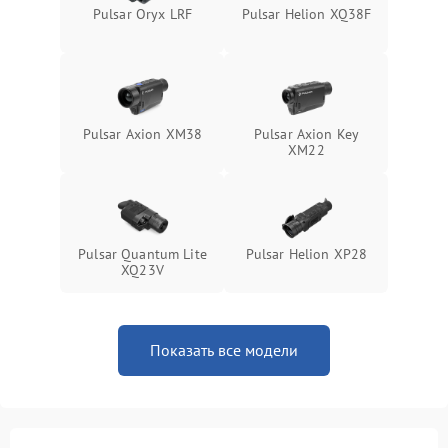
Pulsar Oryx LRF
Pulsar Helion XQ38F
Pulsar Axion XM38
Pulsar Axion Key
XM22
Pulsar Quantum Lite
Pulsar Helion XP28
XQ23V
Показать все модели