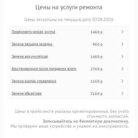
Цены на услуги ремонта
Цены актуальны на текущую дату 07.08.2026
Профилактическая чистка
1460 р
Замена разъема зарядки
960 р
Замена аккумулятора
1460 р
Восстановление после попадания влаги
2760 р
Замена кнопок управления
1160 р
Замена объектива
2160 р
Цены в прайс-листе указаны ориентировочные, без учета
стоимости запчастей.
Записывайтесь на бесплатную диагностику.
Мы проверим ваше устройство и укажем на неисправность.