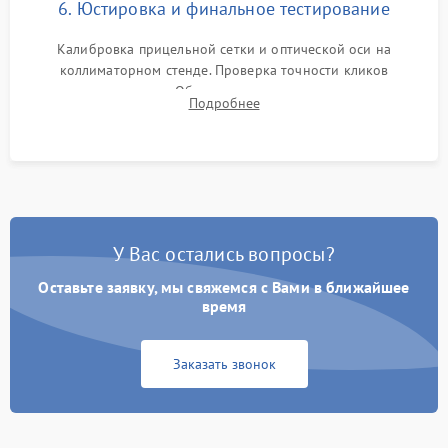
6. Юстировка и финальное тестирование
Калибровка прицельной сетки и оптической оси на
коллиматорном стенде. Проверка точности кликов
механизма поправок. Обязательное испытание прицела на
Подробнее
ударном стенде для проверки устойчивости к отдаче и
гарантии сохранения точки пристрелки.
У Вас остались вопросы?
Оставьте заявку, мы свяжемся с Вами в ближайшее
время
Заказать звонок