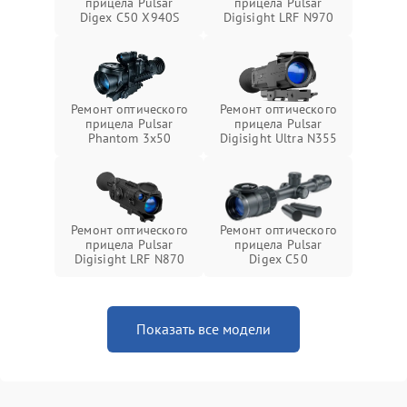
прицела Pulsar
прицела Pulsar
Digex C50 X940S
Digisight LRF N970
Ремонт оптического
Ремонт оптического
прицела Pulsar
прицела Pulsar
Phantom 3x50
Digisight Ultra N355
Ремонт оптического
Ремонт оптического
прицела Pulsar
прицела Pulsar
Digisight LRF N870
Digex C50
Показать все модели