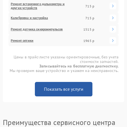
Ремонт встроенного дальнометра и
715 р
других устройств
Калибровка и настройка
715 р
Ремонт датчика синхроимпульсов
1515 р
Ремонт оптики
1965 р
Цены в прайс-листе указаны ориентировочные, без учета
стоимости запчастей.
Записывайтесь на бесплатную диагностику.
Мы проверим ваше устройство и укажем на неисправность.
Показать все услуги
Преимущества сервисного центра