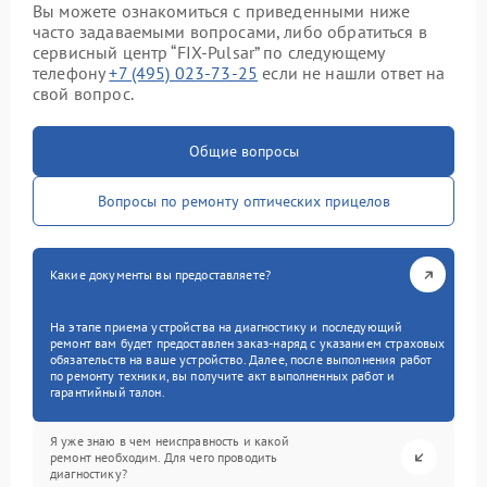
Вы можете ознакомиться с приведенными ниже
часто задаваемыми вопросами, либо обратиться в
сервисный центр “FIX-Pulsar” по следующему
телефону
+7 (495) 023-73-25
если не нашли ответ на
свой вопрос.
Общие вопросы
Вопросы по ремонту оптических прицелов
Какие документы вы предоставляете?
На этапе приема устройства на диагностику и последующий
ремонт вам будет предоставлен заказ-наряд с указанием страховых
обязательств на ваше устройство. Далее, после выполнения работ
по ремонту техники, вы получите акт выполненных работ и
гарантийный талон.
Я уже знаю в чем неисправность и какой
ремонт необходим. Для чего проводить
диагностику?