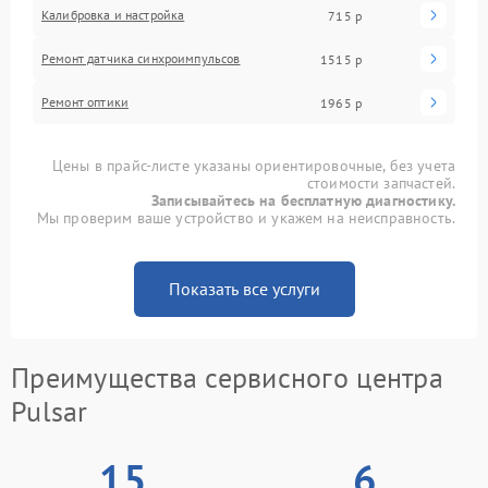
Калибровка и настройка
715 р
Ремонт датчика синхроимпульсов
1515 р
Ремонт оптики
1965 р
Цены в прайс-листе указаны ориентировочные, без учета
стоимости запчастей.
Записывайтесь на бесплатную диагностику.
Мы проверим ваше устройство и укажем на неисправность.
Показать все услуги
Преимущества сервисного центра
Pulsar
15
6