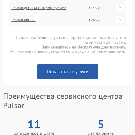
Ремонт датчика синхроимпульсов
1515 р
Ремонт оптики
1965 р
Цены в прайс-листе указаны ориентировочные, без учета
стоимости запчастей.
Записывайтесь на бесплатную диагностику.
Мы проверим ваше устройство и укажем на неисправность.
Показать все услуги
Преимущества сервисного центра
Pulsar
11
5
сотрудников в штате
лет на рынке