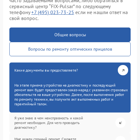
часто задаваемыми вопросами, либо обратиться в
сервисный центр “FIX-Pulsar” по следующему
телефону
+7 (495) 023-73-25
если не нашли ответ на
свой вопрос.
Общие вопросы
Вопросы по ремонту оптических прицелов
Какие документы вы предоставляете?
На этапе приема устройства на диагностику и последующий
ремонт вам будет предоставлен заказ-наряд с указанием страховых
обязательств на ваше устройство. Далее, после выполнения работ
по ремонту техники, вы получите акт выполненных работ и
гарантийный талон.
Я уже знаю в чем неисправность и какой
ремонт необходим. Для чего проводить
диагностику?
Мне нужен срочный ремонт. Сможете