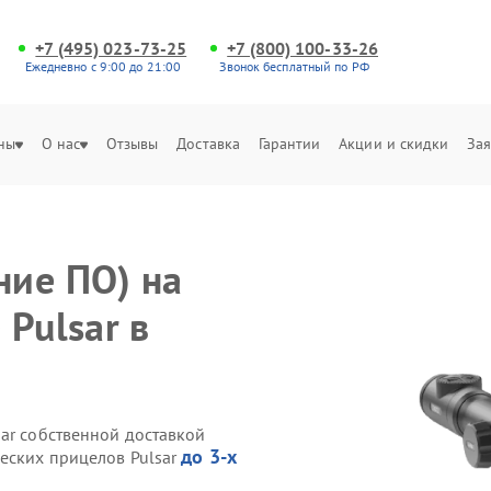
+7 (495) 023-73-25
+7 (800) 100-33-26
Ежедневно с 9:00 до 21:00
Звонок бесплатный по РФ
ны
О нас
Отзывы
Доставка
Гарантии
Акции и скидки
Зая
ние ПО) на
Pulsar в
ar собственной доставкой
до 3-х
ческих прицелов Pulsar