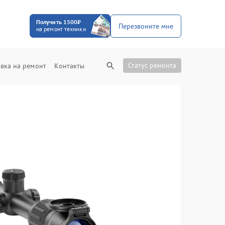
Получить 1500₽
Перезвоните мне
на ремонт техники
Статус ремонта
вка на ремонт
Контакты