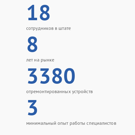
18
сотрудников в штате
8
лет на рынке
3380
отремонтированных устройств
3
минимальный опыт работы специалистов