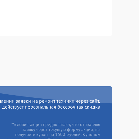
ении заявки на ремонт техники через сайт,
действует персональная бессрочная скидка
*Условия акции предполагают, что отправляя
заявку через текущую форму акции, вы
получаете купон на 1500 рублей. Купоном