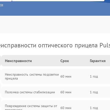
сти
исправности оптического прицела Pul
Неисправности
Срок
Гарантия
Неисправность системы подсветки
60 мин
1 год
прицела
Поломка системы стабилизации
60 мин
1 год
Повреждение системы защиты от
60 мин
1 год
перегрузок