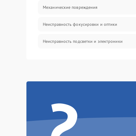
Механические повреждения
Неисправность фокусировки и оптики
Неисправность подсветки и электроники
Прочие неисправности
Электропитание
?
Механика
Управление
Корпус/Герметичность