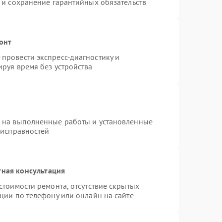
 и сохранение гарантийных обязательств
онт
провести экспресс-диагностику и
руя время без устройства
я на выполненные работы и установленные
еисправностей
тная консультация
стоимости ремонта, отсутствие скрытых
ции по телефону или онлайн на сайте