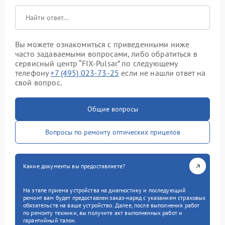
Вы можете ознакомиться с приведенными ниже
часто задаваемыми вопросами, либо обратиться в
сервисный центр “FIX-Pulsar” по следующему
телефону
+7 (495) 023-73-25
если не нашли ответ на
свой вопрос.
Общие вопросы
Вопросы по ремонту оптических прицелов
Какие документы вы предоставляете?
На этапе приема устройства на диагностику и последующий
ремонт вам будет предоставлен заказ-наряд с указанием страховых
обязательств на ваше устройство. Далее, после выполнения работ
по ремонту техники, вы получите акт выполненных работ и
гарантийный талон.