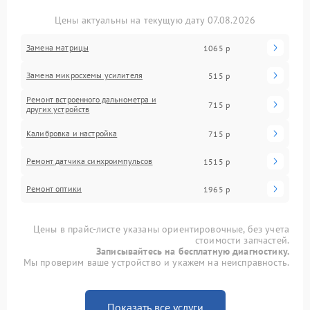
Цены актуальны на текущую дату 07.08.2026
Замена матрицы
1065 р
Замена микросхемы усилителя
515 р
Ремонт встроенного дальнометра и
715 р
других устройств
Калибровка и настройка
715 р
Ремонт датчика синхроимпульсов
1515 р
Ремонт оптики
1965 р
Цены в прайс-листе указаны ориентировочные, без учета
стоимости запчастей.
Записывайтесь на бесплатную диагностику.
Мы проверим ваше устройство и укажем на неисправность.
Показать все услуги