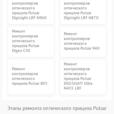
контроллеров
контроллеров
оптического
оптического
прицела Pulsar
прицела Pulsar
Digisight LRF N960
Digisight LRF N870
Ремонт
Ремонт
контроллеров
контроллеров
оптического
оптического
прицела Pulsar
прицела Pulsar 940
Digex C50
Ремонт
Ремонт
контроллеров
контроллеров
оптического
оптического
прицела Pulsar
прицела Pulsar 805
DIGISIGHT Ultra
N455 LRF
Этапы ремонта оптического прицела Pulsar