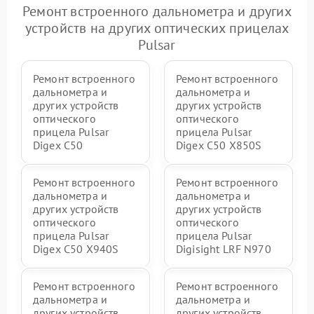
Ремонт встроенного дальнометра и других
устройств на других оптических прицелах
Pulsar
Ремонт встроенного
Ремонт встроенного
дальнометра и
дальнометра и
других устройств
других устройств
оптического
оптического
прицела Pulsar
прицела Pulsar
Digex C50
Digex C50 X850S
Ремонт встроенного
Ремонт встроенного
дальнометра и
дальнометра и
других устройств
других устройств
оптического
оптического
прицела Pulsar
прицела Pulsar
Digex C50 X940S
Digisight LRF N970
Ремонт встроенного
Ремонт встроенного
дальнометра и
дальнометра и
других устройств
других устройств