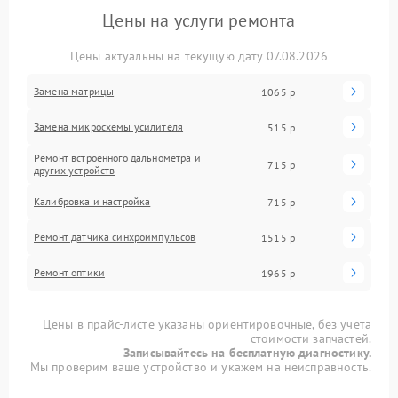
Цены на услуги ремонта
Цены актуальны на текущую дату 07.08.2026
Замена матрицы
1065 р
Замена микросхемы усилителя
515 р
Ремонт встроенного дальнометра и
715 р
других устройств
Калибровка и настройка
715 р
Ремонт датчика синхроимпульсов
1515 р
Ремонт оптики
1965 р
Цены в прайс-листе указаны ориентировочные, без учета
стоимости запчастей.
Записывайтесь на бесплатную диагностику.
Мы проверим ваше устройство и укажем на неисправность.