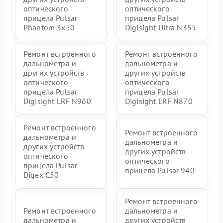
оптического
оптического
прицела Pulsar
прицела Pulsar
Phantom 3x50
Digisight Ultra N355
Ремонт встроенного
Ремонт встроенного
дальнометра и
дальнометра и
других устройств
других устройств
оптического
оптического
прицела Pulsar
прицела Pulsar
Digisight LRF N960
Digisight LRF N870
Ремонт встроенного
Ремонт встроенного
дальнометра и
дальнометра и
других устройств
других устройств
оптического
оптического
прицела Pulsar
прицела Pulsar 940
Digex C50
Ремонт встроенного
Ремонт встроенного
дальнометра и
дальнометра и
других устройств