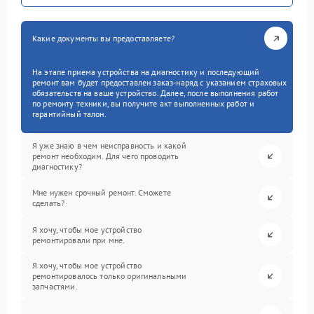
Какие документы вы предоставляете?
На этапе приема устройства на диагностику и последующий
ремонт вам будет предоставлен заказ-наряд с указанием страховых
обязательств на ваше устройство. Далее, после выполнения работ
по ремонту техники, вы получите акт выполненных работ и
гарантийный талон.
Я уже знаю в чем неисправность и какой
ремонт необходим. Для чего проводить
диагностику?
Мне нужен срочный ремонт. Сможете
сделать?
Я хочу, чтобы мое устройство
ремонтировали при мне.
Я хочу, чтобы мое устройство
ремонтировалось только оригинальными
запчастями.