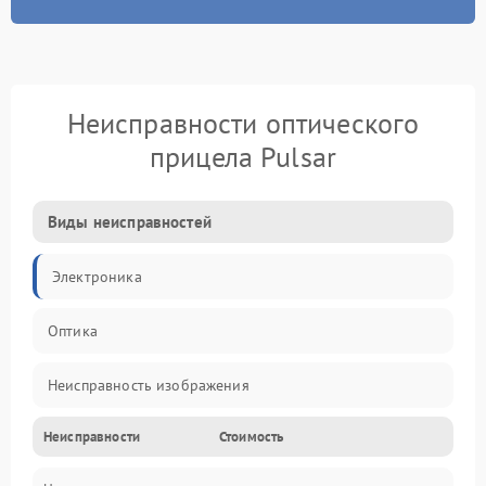
Неисправности оптического
прицела Pulsar
Виды неисправностей
Электроника
Оптика
Неисправность изображения
Неисправности
Стоимость
Механические повреждения