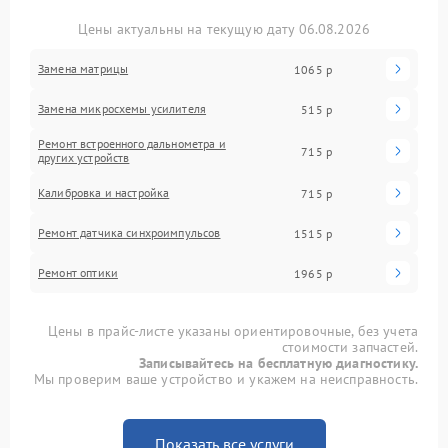
Цены актуальны на текущую дату 06.08.2026
Замена матрицы
1065 р
Замена микросхемы усилителя
515 р
Ремонт встроенного дальнометра и
715 р
других устройств
Калибровка и настройка
715 р
Ремонт датчика синхроимпульсов
1515 р
Ремонт оптики
1965 р
Цены в прайс-листе указаны ориентировочные, без учета
стоимости запчастей.
Записывайтесь на бесплатную диагностику.
Мы проверим ваше устройство и укажем на неисправность.
Показать все услуги