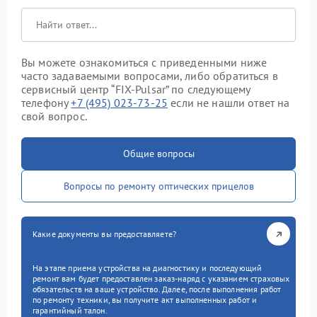
Вы можете ознакомиться с приведенными ниже
часто задаваемыми вопросами, либо обратиться в
сервисный центр “FIX-Pulsar” по следующему
телефону
+7 (495) 023-73-25
если не нашли ответ на
свой вопрос.
Общие вопросы
Вопросы по ремонту оптических прицелов
Какие документы вы предоставляете?
На этапе приема устройства на диагностику и последующий
ремонт вам будет предоставлен заказ-наряд с указанием страховых
обязательств на ваше устройство. Далее, после выполнения работ
по ремонту техники, вы получите акт выполненных работ и
гарантийный талон.