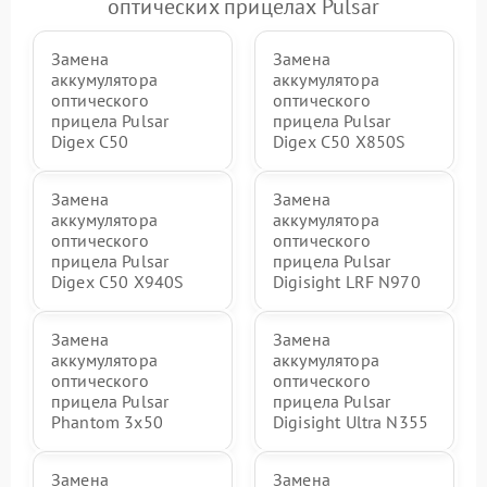
оптических прицелах Pulsar
Замена
Замена
аккумулятора
аккумулятора
оптического
оптического
прицела Pulsar
прицела Pulsar
Digex C50
Digex C50 X850S
Замена
Замена
аккумулятора
аккумулятора
оптического
оптического
прицела Pulsar
прицела Pulsar
Digex C50 X940S
Digisight LRF N970
Замена
Замена
аккумулятора
аккумулятора
оптического
оптического
прицела Pulsar
прицела Pulsar
Phantom 3x50
Digisight Ultra N355
Замена
Замена