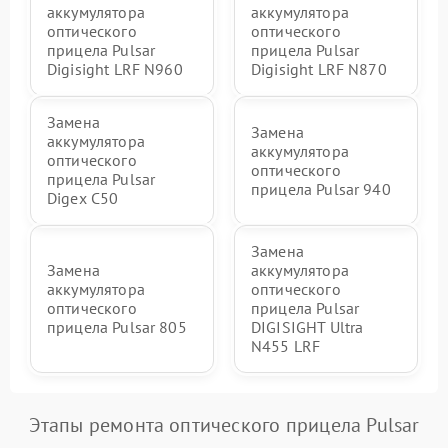
аккумулятора
аккумулятора
оптического
оптического
прицела Pulsar
прицела Pulsar
Digisight LRF N960
Digisight LRF N870
Замена
Замена
аккумулятора
аккумулятора
оптического
оптического
прицела Pulsar
прицела Pulsar 940
Digex C50
Замена
Замена
аккумулятора
аккумулятора
оптического
оптического
прицела Pulsar
прицела Pulsar 805
DIGISIGHT Ultra
N455 LRF
Этапы ремонта оптического прицела Pulsar