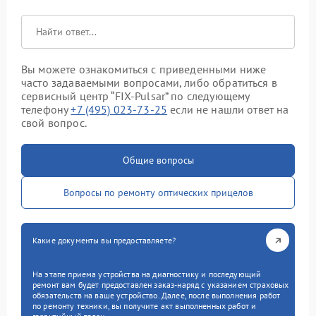
Вы можете ознакомиться с приведенными ниже
часто задаваемыми вопросами, либо обратиться в
сервисный центр “FIX-Pulsar” по следующему
телефону
+7 (495) 023-73-25
если не нашли ответ на
свой вопрос.
Общие вопросы
Вопросы по ремонту оптических прицелов
Какие документы вы предоставляете?
На этапе приема устройства на диагностику и последующий
ремонт вам будет предоставлен заказ-наряд с указанием страховых
обязательств на ваше устройство. Далее, после выполнения работ
по ремонту техники, вы получите акт выполненных работ и