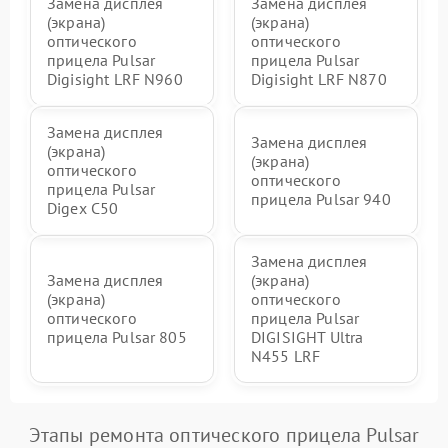
Замена дисплея
Замена дисплея
(экрана)
(экрана)
оптического
оптического
прицела Pulsar
прицела Pulsar
Digisight LRF N960
Digisight LRF N870
Замена дисплея
Замена дисплея
(экрана)
(экрана)
оптического
оптического
прицела Pulsar
прицела Pulsar 940
Digex C50
Замена дисплея
Замена дисплея
(экрана)
(экрана)
оптического
оптического
прицела Pulsar
прицела Pulsar 805
DIGISIGHT Ultra
N455 LRF
Этапы ремонта оптического прицела Pulsar