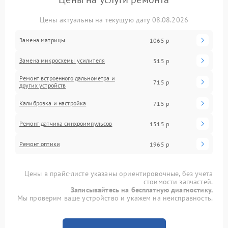
Цены актуальны на текущую дату 08.08.2026
Замена матрицы
1065 р
Замена микросхемы усилителя
515 р
Ремонт встроенного дальнометра и
715 р
других устройств
Калибровка и настройка
715 р
Ремонт датчика синхроимпульсов
1515 р
Ремонт оптики
1965 р
Цены в прайс-листе указаны ориентировочные, без учета
стоимости запчастей.
Записывайтесь на бесплатную диагностику.
Мы проверим ваше устройство и укажем на неисправность.