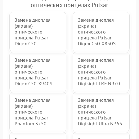
оптических прицелах Pulsar
Замена дисплея
Замена дисплея
(экрана)
(экрана)
оптического
оптического
прицела Pulsar
прицела Pulsar
Digex C50
Digex C50 X850S
Замена дисплея
Замена дисплея
(экрана)
(экрана)
оптического
оптического
прицела Pulsar
прицела Pulsar
Digex C50 X940S
Digisight LRF N970
Замена дисплея
Замена дисплея
(экрана)
(экрана)
оптического
оптического
прицела Pulsar
прицела Pulsar
Phantom 3x50
Digisight Ultra N355