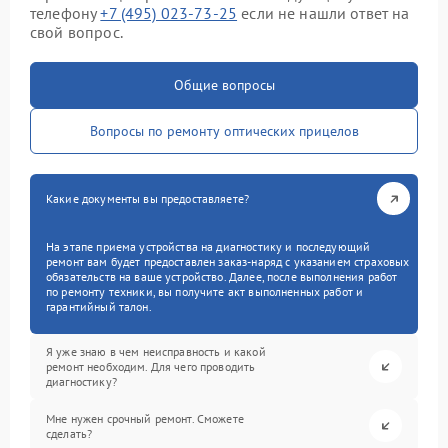
телефону
+7 (495) 023-73-25
если не нашли ответ на
свой вопрос.
Общие вопросы
Вопросы по ремонту оптических прицелов
Какие документы вы предоставляете?
На этапе приема устройства на диагностику и последующий
ремонт вам будет предоставлен заказ-наряд с указанием страховых
обязательств на ваше устройство. Далее, после выполнения работ
по ремонту техники, вы получите акт выполненных работ и
гарантийный талон.
Я уже знаю в чем неисправность и какой
ремонт необходим. Для чего проводить
диагностику?
Мне нужен срочный ремонт. Сможете
сделать?