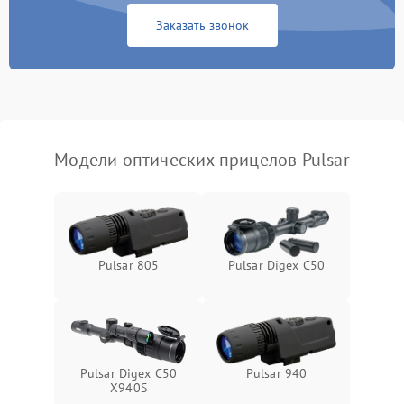
1000 ₽
Подробнее →
защиты от замыкания
Заказать звонок
Неисправность системы
1000 ₽
Подробнее →
защиты от перегрева
Поломка системы защиты
1000 ₽
Подробнее →
от перенапряжения
Модели оптических прицелов Pulsar
Поломка системы защиты
1000 ₽
Подробнее →
от замыкания
Pulsar 805
Pulsar Digex C50
Pulsar Digex C50
Pulsar 940
X940S