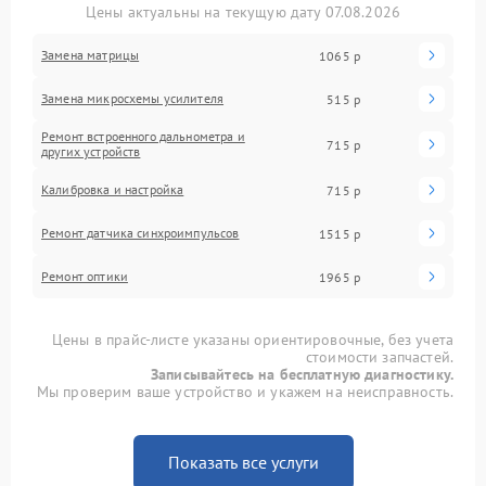
Цены актуальны на текущую дату 07.08.2026
Замена матрицы
1065 р
Замена микросхемы усилителя
515 р
Ремонт встроенного дальнометра и
715 р
других устройств
Калибровка и настройка
715 р
Ремонт датчика синхроимпульсов
1515 р
Ремонт оптики
1965 р
Цены в прайс-листе указаны ориентировочные, без учета
стоимости запчастей.
Записывайтесь на бесплатную диагностику.
Мы проверим ваше устройство и укажем на неисправность.
Показать все услуги