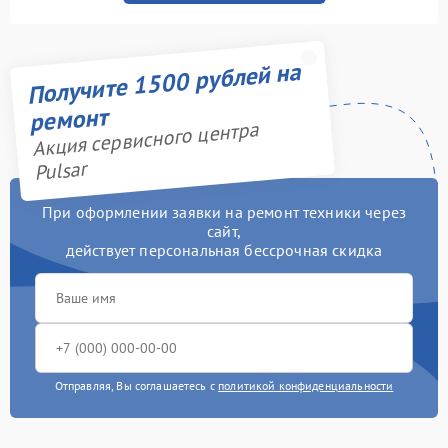
Получите 1500 рублей на
ремонт
Акция сервисного центра
Pulsar
При оформлении заявки на ремонт техники через
сайт,
действует персональная бессрочная скидка
Отправляя, Вы соглашаетесь с
политикой конфиденциальности