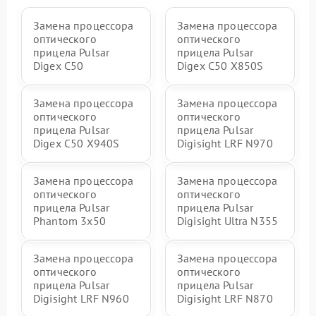
Замена процессора
Замена процессора
оптического
оптического
прицела Pulsar
прицела Pulsar
Digex C50
Digex C50 X850S
Замена процессора
Замена процессора
оптического
оптического
прицела Pulsar
прицела Pulsar
Digex C50 X940S
Digisight LRF N970
Замена процессора
Замена процессора
оптического
оптического
прицела Pulsar
прицела Pulsar
Phantom 3x50
Digisight Ultra N355
Замена процессора
Замена процессора
оптического
оптического
прицела Pulsar
прицела Pulsar
Digisight LRF N960
Digisight LRF N870