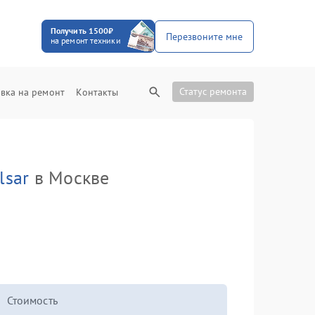
Получить 1500₽
Перезвоните мне
на ремонт техники
Статус ремонта
вка на ремонт
Контакты
lsar
в Москве
Стоимость