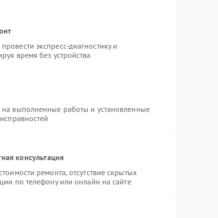
онт
провести экспресс-диагностику и
руя время без устройства
я на выполненные работы и установленные
еисправностей
тная консультация
стоимости ремонта, отсутствие скрытых
ции по телефону или онлайн на сайте