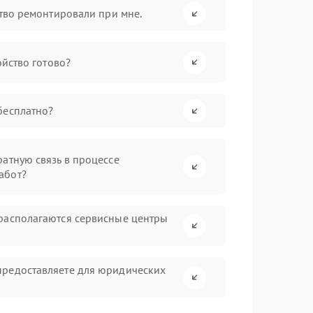
ство ремонтировали при мне.
ойство готово?
бесплатно?
атную связь в процессе
абот?
располагаются сервисные центры
предоставляете для юридических