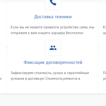
Доставка техники
Если вы не можете привезти устройство сами, мы
К
отправим к вам нашего курьера бесплатно
ц
3
Фиксация договоренностей
Зафиксируем стоимость, сроки и гарантийные
П
и
условия в договоре. Стоимость ремонта в
у
процессе меняться не будет
п
т