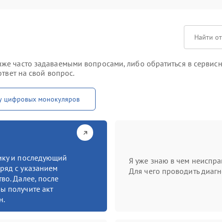
е часто задаваемыми вопросами, либо обратиться в сервисны
твет на свой вопрос.
у цифровых монокуляров
тику и последующий
Я уже знаю в чем неиспра
ряд с указанием
Для чего проводить диагн
во. Далее, после
ы получите акт
н.