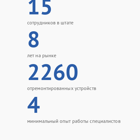
15
сотрудников в штате
8
лет на рынке
2260
отремонтированных устройств
4
минимальный опыт работы специалистов