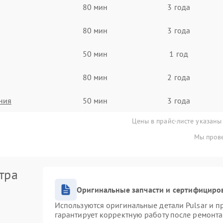
80 мин
3 года
80 мин
3 года
50 мин
1 год
80 мин
2 года
ния
50 мин
3 года
Цены в прайс-листе указаны
Мы прове
тра
Оригинальные запчасти и сертифициро
Используются оригинальные детали Pulsar и 
гарантирует корректную работу после ремонта