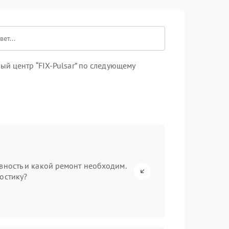
й центр “FIX-Pulsar” по следующему
вность и какой ремонт необходим.
остику?