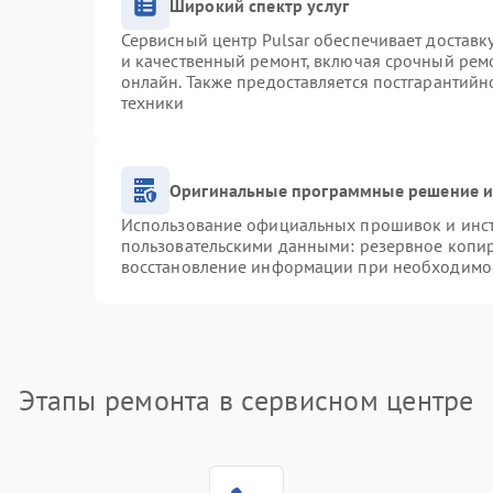
Широкий спектр услуг
Сервисный центр Pulsar обеспечивает доставку
и качественный ремонт, включая срочный ремо
онлайн. Также предоставляется постгарантий
техники
Оригинальные программные решение и
Использование официальных прошивок и инстр
пользовательскими данными: резервное копи
восстановление информации при необходимо
Этапы ремонта в сервисном центре