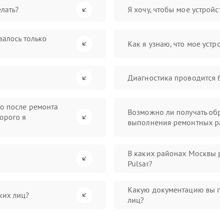
лать?
Я хочу, чтобы мое устрой
валось только
Как я узнаю, что мое устр
Диагностика проводится 
во после ремонта
Возможно ли получать обр
орого я
выполнения ремонтных р
В каких районах Москвы 
Pulsar?
Какую документацию вы 
ких лиц?
лиц?