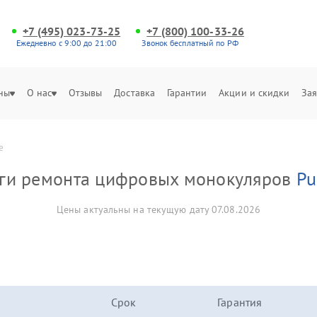
+7 (495) 023-73-25
+7 (800) 100-33-26
Ежедневно с 9:00 до 21:00
Звонок бесплатный по РФ
ны
О нас
Отзывы
Доставка
Гарантии
Акции и скидки
Зая
е
уги ремонта цифровых монокуляров
Pu
Цены актуальны на текущую дату 07.08.2026
Срок
Гарантия