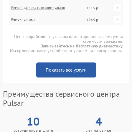
Ремонт датчика синхроимпульсов
1515 р
Ремонт оптики
1965 р
Цены в прайс-листе указаны ориентировочные, без учета
стоимости запчастей.
Записывайтесь на бесплатную диагностику.
Мы проверим ваше устройство и укажем на неисправность.
Показать все услуги
Преимущества сервисного центра
Pulsar
10
4
сотрудников в штате
лет на рынке