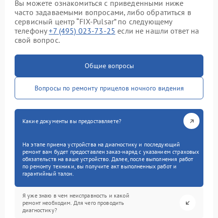
Вы можете ознакомиться с приведенными ниже
часто задаваемыми вопросами, либо обратиться в
сервисный центр “FIX-Pulsar” по следующему
телефону
+7 (495) 023-73-25
если не нашли ответ на
свой вопрос.
Общие вопросы
Вопросы по ремонту прицелов ночного видения
Какие документы вы предоставляете?
На этапе приема устройства на диагностику и последующий
ремонт вам будет предоставлен заказ-наряд с указанием страховых
обязательств на ваше устройство. Далее, после выполнения работ
по ремонту техники, вы получите акт выполненных работ и
гарантийный талон.
Я уже знаю в чем неисправность и какой
ремонт необходим. Для чего проводить
диагностику?