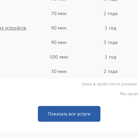
70 мин
2 года
х устройств
90 мин
1 год
90 мин
3 года
100 мин
1 год
30 мин
2 года
Цены в прайс-листе указаны
Мы прове
Показать все услуги