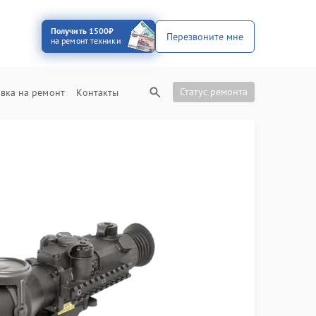
Получить 1500₽
Перезвоните мне
на ремонт техники
Статус ремонта
вка на ремонт
Контакты