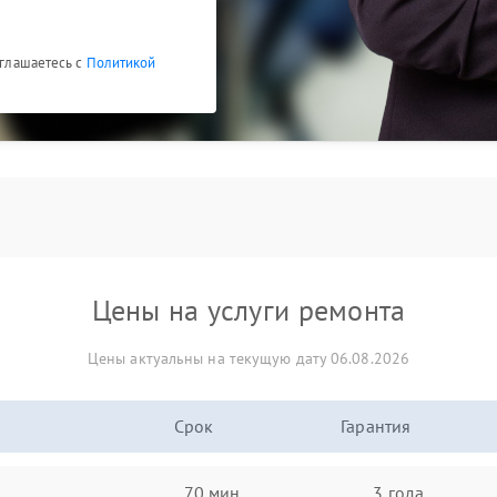
оглашаетесь с
Политикой
Цены на услуги ремонта
Цены актуальны на текущую дату 06.08.2026
Срок
Гарантия
70 мин
3 года