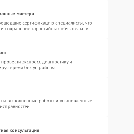
ванные мастера
прошедшие сертификацию специалисты, что
 и сохранение гарантийных обязательств
онт
провести экспресс-диагностику и
руя время без устройства
я на выполненные работы и установленные
еисправностей
тная консультация