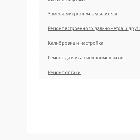
Замена микросхемы усилителя
Ремонт встроенного дальнометра и други
Калибровка и настройка
Ремонт датчика синхроимпульсов
Ремонт оптики