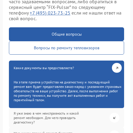
часто задаваемыми вопросами, либо обратиться в
сервисный центр “FIX-Pulsar” по следующему
телефону
+7 (495) 023-73-25
если не нашли ответ на
свой вопрос.
Общие вопросы
Вопросы по ремонту тепловизоров
Какие документы вы предоставляете?
На этапе приема устройства на диагностику и последующий
ремонт вам будет предоставлен заказ-наряд с указанием страховых
обязательств на ваше устройство. Далее, после выполнения работ
по ремонту техники, вы получите акт выполненных работ и
гарантийный талон.
Я уже знаю в чем неисправность и какой
ремонт необходим. Для чего проводить
диагностику?