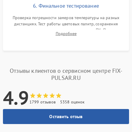
6. Финальное тестирование
Проверка погрешности замеров температуры на разных
дистанциях. Тест работы цветовых палитр, сохранения
термограмм в память и передачи данных на ПК. Проверка
Подробнее
автономности работы и итоговый контроль качества.
Отзывы клиентов о сервисном центре FIX-
PULSAR.RU
4.9
1799 отзывов
5358 оценок
Оставить отзыв