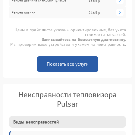
Ремонт датчика синхроимпульсов
1565 р
Ремонт оптики
2165 р
Цены в прайс-листе указаны ориентировочные, без учета
стоимости запчастей.
Записывайтесь на бесплатную диагностику.
Мы проверим ваше устройство и укажем на неисправность.
Показать все услуги
Неисправности тепловизора
Pulsar
Виды неисправностей