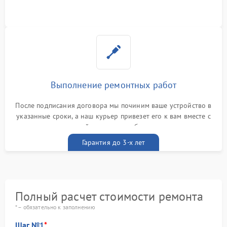
Выполнение ремонтных работ
После подписания договора мы починим ваше устройство в
указанные сроки, а наш курьер привезет его к вам вместе с
гарантийным талоном бесплатно
Гарантия до 3-х лет
Полный расчет стоимости ремонта
* – обязательно к заполнению
Шаг №1