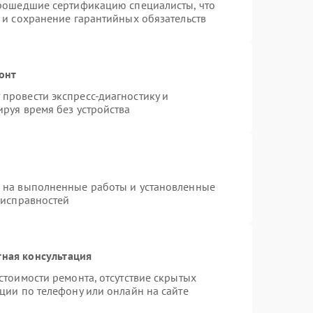
прошедшие сертификацию специалисты, что
 и сохранение гарантийных обязательств
онт
провести экспресс-диагностику и
руя время без устройства
я на выполненные работы и установленные
еисправностей
тная консультация
стоимости ремонта, отсутствие скрытых
ции по телефону или онлайн на сайте