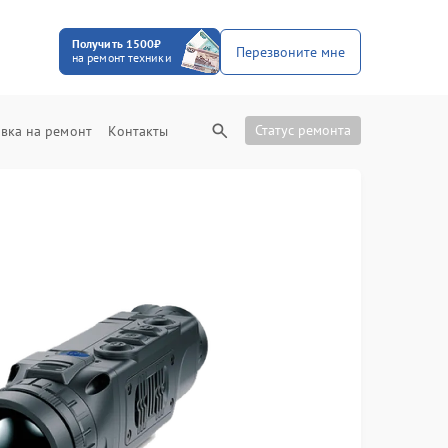
Получить 1500₽
Перезвоните мне
на ремонт техники
Статус ремонта
вка на ремонт
Контакты