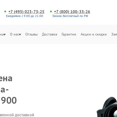
+7 (495) 023-73-25
+7 (800) 100-33-26
Ежедневно с 9:00 до 21:00
Звонок бесплатный по РФ
ны
О нас
Отзывы
Доставка
Гарантии
Акции и скидки
Зая
ена
a-
 900
твенной доставкой