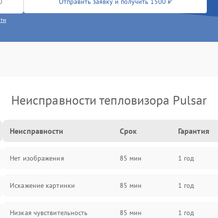
Отправить заявку и получить 1500 ₽
сти
Неисправности тепловизора Pulsar
Неисправности
Срок
Гарантия
Нет изображения
85 мин
1 год
Искажение картинки
85 мин
1 год
Низкая чувствительность
85 мин
1 год