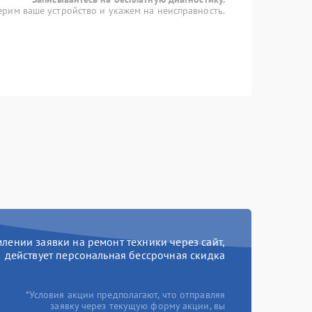
рим ваше устройство и укажем на неисправность.
ении заявки на ремонт техники через сайт,
действует персональная бессрочная скидка
*Условия акции предполагают, что отправляя
заявку через текущую форму акции, вы