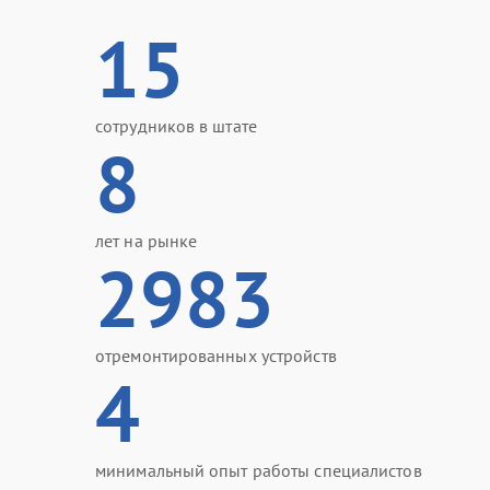
15
сотрудников в штате
8
лет на рынке
2983
отремонтированных устройств
4
минимальный опыт работы специалистов