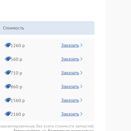
Стоимость
Заказать
1260 р
Заказать
560 р
Заказать
710 р
Заказать
860 р
Заказать
1560 р
Заказать
2160 р
 ориентировочные, без учета стоимости запчастей.
Записывайтесь на бесплатную диагностику.