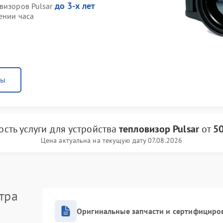
до 3-х лет
визоров Pulsar
ении часа
ны
ость услуги
для устройства
тепловизор Pulsar
от
50
Цена актуальна на текущую дату 07.08.2026
тра
Оригинальные запчасти и сертифициро