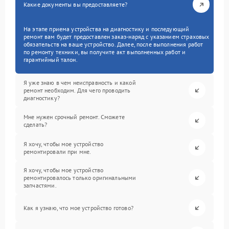
Какие документы вы предоставляете?
На этапе приема устройства на диагностику и последующий
ремонт вам будет предоставлен заказ-наряд с указанием страховых
обязательств на ваше устройство. Далее, после выполнения работ
по ремонту техники, вы получите акт выполненных работ и
гарантийный талон.
Я уже знаю в чем неисправность и какой
ремонт необходим. Для чего проводить
диагностику?
Мне нужен срочный ремонт. Сможете
сделать?
Я хочу, чтобы мое устройство
ремонтировали при мне.
Я хочу, чтобы мое устройство
ремонтировалось только оригинальными
запчастями.
Как я узнаю, что мое устройство готово?