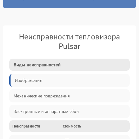
Неисправности тепловизора
Pulsar
Виды неисправностей
Изображение
Механические повреждения
Электронные и аппаратные сбои
Неисправности
Стоимость
Неисправности сенсора и оптики