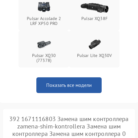
Pulsar Accolade 2
Pulsar XQ38F
LRF XP50 PRO
Pulsar XQ30
Pulsar Lite XQ30V
(77378)
Показать все модели
392 1671116803 Замена шим контроллера
zamena-shim-kontrollera Замена шим
контроллера Замена шим контроллера 0