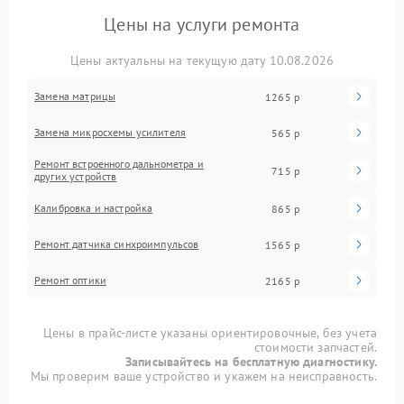
Цены на услуги ремонта
Цены актуальны на текущую дату 10.08.2026
Замена матрицы
1265 р
Замена микросхемы усилителя
565 р
Ремонт встроенного дальнометра и
715 р
других устройств
Калибровка и настройка
865 р
Ремонт датчика синхроимпульсов
1565 р
Ремонт оптики
2165 р
Цены в прайс-листе указаны ориентировочные, без учета
стоимости запчастей.
Записывайтесь на бесплатную диагностику.
Мы проверим ваше устройство и укажем на неисправность.