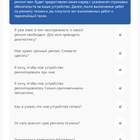
ремонт вам будет предоставлен заказ-наряд с указанием страховых
обязательств на ваше устройство. Далее, после выполнения работ
по ремонту техники, вы получите акт выполненных работ и
гарантийный талон.
Я уже знаю в чем неисправность и какой
ремонт необходим. Для чего проводить
диагностику?
Мне нужен срочный ремонт. Сможете
сделать?
Я хочу, чтобы мое устройство
ремонтировали при мне.
Я хочу, чтобы мое устройство
ремонтировалось только оригинальными
запчастями.
Как я узнаю, что мое устройство готово?
От чего зависит срок ремонта техники?
Диагностика проводится бесплатно?