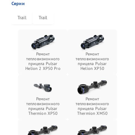
Серии
Trail
Trail
Ремонт
Ремонт
тепловизионного
тепловизионного
прицела Pulsar
прицела Pulsar
Helion 2 XP50 Pro
Helion XP50
Ремонт
Ремонт
тепловизионного
тепловизионного
прицела Pulsar
прицела Pulsar
Thermion XP50
Thermion XM50