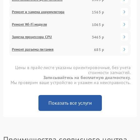
Ремонт и замена аккумулятора
1565 р
Ремонт Wi-Fi модуля
1065 р
Замена процессора CPU
3465 р
Ремонт разъема питания
685 р
Цены в прайс-листе указаны ориентировочные, без учета
стоимости запчастей.
Записывайтесь на бесплатную диагностику.
Мы проверим ваше устройство и укажем на неисправность.
Показать все услуги
Преимущества сервисного центра