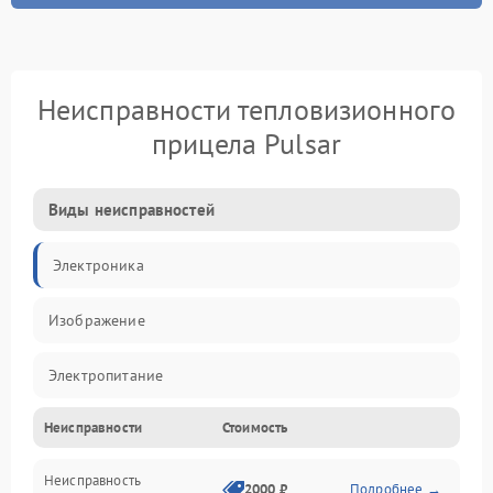
Неисправности тепловизионного
прицела Pulsar
Виды неисправностей
Электроника
Изображение
Электропитание
Неисправности
Стоимость
Измерения
Неисправность
Матрица
2000 ₽
Подробнее →