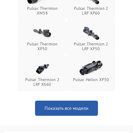
Неисправность системы
1500 ₽
Подробнее →
Pulsar Thermion
Pulsar Thermion 2
защиты от перегрева
XM38
LRF XP60
Поломка системы защиты
1500 ₽
Подробнее →
от перенапряжения
Pulsar Thermion
Pulsar Thermion 2
Поломка системы защиты
1500 ₽
Подробнее →
XP50
LRF XP50
от замыкания
Pulsar Thermion 2
Pulsar Helion XP50
LRF XG60
Показать все модели