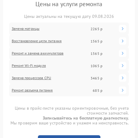
Цены на услуги ремонта
Цены актуальны на текущую дату 09.08.2026
Замена матрицы
2265 р
Восстановление цепи питания
1565 р
Ремонт и замена аккумулятора
1565 р
Ремонт Wi-Fi модуля
1065 р
Замена процессора CPU
3465 р
Ремонт разъема питания
685 р
Цены в прайс-листе указаны ориентировочные, без учета
стоимости запчастей.
Записывайтесь на бесплатную диагностику.
Мы проверим ваше устройство и укажем на неисправность.