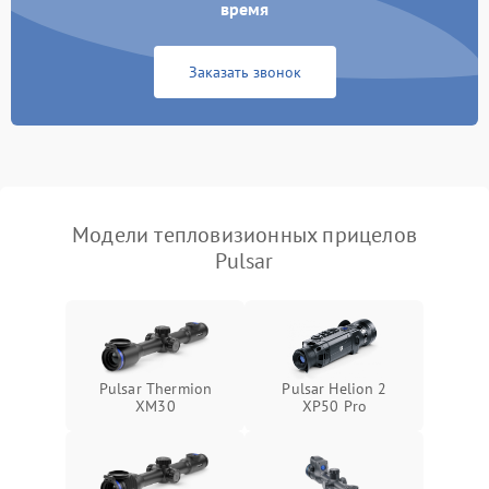
время
Повреждение системы
1500 ₽
Подробнее →
защиты от перегрузок
Заказать звонок
Неисправность системы
автоматического
1500 ₽
Подробнее →
отключения
Поломка системы защиты
1500 ₽
Подробнее →
от короткого замыкания
Модели тепловизионных прицелов
Pulsar
Повреждение системы
1500 ₽
Подробнее →
защиты от перегрева
Неисправность системы
защиты от
1500 ₽
Подробнее →
перенапряжения
Pulsar Thermion
Pulsar Helion 2
XM30
XP50 Pro
Неисправность системы
1500 ₽
Подробнее →
защиты от замыкания