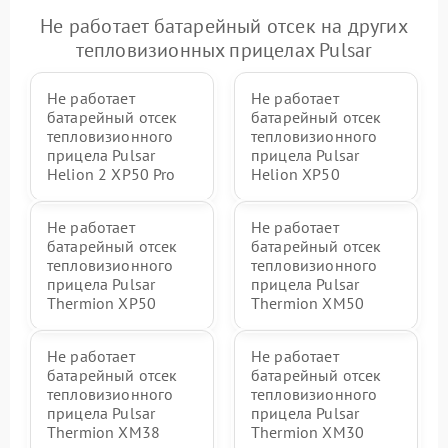
Не работает батарейный отсек на других
тепловизионных прицелах Pulsar
Не работает
Не работает
батарейный отсек
батарейный отсек
тепловизионного
тепловизионного
прицела Pulsar
прицела Pulsar
Helion 2 XP50 Pro
Helion XP50
Не работает
Не работает
батарейный отсек
батарейный отсек
тепловизионного
тепловизионного
прицела Pulsar
прицела Pulsar
Thermion XP50
Thermion XM50
Не работает
Не работает
батарейный отсек
батарейный отсек
тепловизионного
тепловизионного
прицела Pulsar
прицела Pulsar
Thermion XM38
Thermion XM30