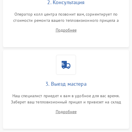
2. Консультация
Оператор колл центра позвонит вам, сориентирует по
стоимости ремонта вашего тепловизионного прицела а
также ответит на все ваши вопросы.
Подробнее
3. Выезд мастера
Наш специалист приедет к вам в удобное для вас время.
Заберет ваш тепловизионный прицел и привезет на склад
для диагностики.
Подробнее