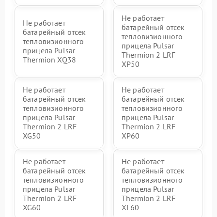
Не работает
Не работает
батарейный отсек
батарейный отсек
тепловизионного
тепловизионного
прицела Pulsar
прицела Pulsar
Thermion 2 LRF
Thermion XQ38
XP50
Не работает
Не работает
батарейный отсек
батарейный отсек
тепловизионного
тепловизионного
прицела Pulsar
прицела Pulsar
Thermion 2 LRF
Thermion 2 LRF
XG50
XP60
Не работает
Не работает
батарейный отсек
батарейный отсек
тепловизионного
тепловизионного
прицела Pulsar
прицела Pulsar
Thermion 2 LRF
Thermion 2 LRF
XG60
XL60