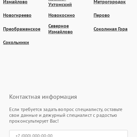
Измайлово
Метрогородок
Ухтомский
Новогиреево
Новокосино
Перово
Северное
Преображенское
Соколиная Гора
Измайлово
Сокольники
Контактная информация
Если требуется задать вопрос специалисту, оставьте
свои данные и дежурный специалист с радостью
проконсультирует Вас!