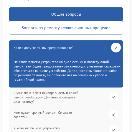
Общие вопросы
Вопросы по ремонту тепловизионных прицелов
Какие документы вы предоставляете?
На этапе приема устройства на диагностику и последующий
ремонт вам будет предоставлен заказ-наряд с указанием страховых
обязательств на ваше устройство. Далее, после выполнения работ
по ремонту техники, вы получите акт выполненных работ и
гарантийный талон.
Я уже знаю в чем неисправность и какой
ремонт необходим. Для чего проводить
диагностику?
Мне нужен срочный ремонт. Сможете
сделать?
Я хочу, чтобы мое устройство