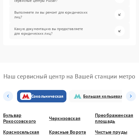
сервисные центры Pulsar?
Выполняете ли вы ремонт для юридических
лиц?
Какую документацию вы предоставляете
для юридических лиц?
Наш сервисный центр на Вашей станции метро
Сокольническая
Большая кольцевая
Бульвар
Преображенская
Черкизовская
Рокоссовского
площадь
Красносельская
Красные Ворота
Чистые пруды