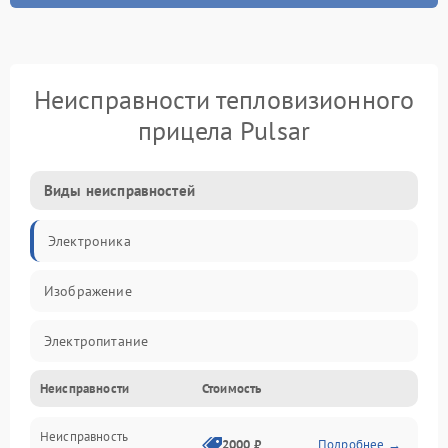
Неисправности тепловизионного
прицела Pulsar
Виды неисправностей
Электроника
Изображение
Электропитание
Неисправности
Стоимость
Измерения
Неисправность
Матрица
2000 ₽
Подробнее →