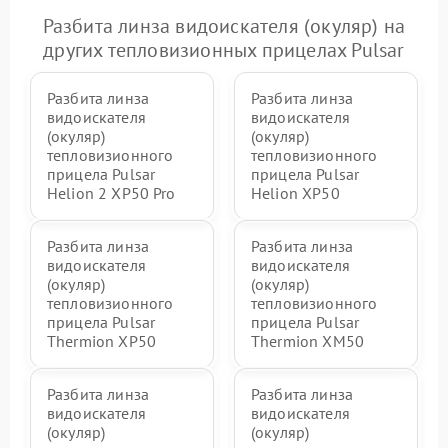
Разбита линза видоискателя (окуляр) на
других тепловизионных прицелах Pulsar
Разбита линза
Разбита линза
видоискателя
видоискателя
(окуляр)
(окуляр)
тепловизионного
тепловизионного
прицела Pulsar
прицела Pulsar
Helion 2 XP50 Pro
Helion XP50
Разбита линза
Разбита линза
видоискателя
видоискателя
(окуляр)
(окуляр)
тепловизионного
тепловизионного
прицела Pulsar
прицела Pulsar
Thermion XP50
Thermion XM50
Разбита линза
Разбита линза
видоискателя
видоискателя
(окуляр)
(окуляр)