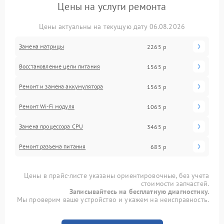
Цены на услуги ремонта
Цены актуальны на текущую дату 06.08.2026
Замена матрицы
2265 р
Восстановление цепи питания
1565 р
Ремонт и замена аккумулятора
1565 р
Ремонт Wi-Fi модуля
1065 р
Замена процессора CPU
3465 р
Ремонт разъема питания
685 р
Цены в прайс-листе указаны ориентировочные, без учета
стоимости запчастей.
Записывайтесь на бесплатную диагностику.
Мы проверим ваше устройство и укажем на неисправность.