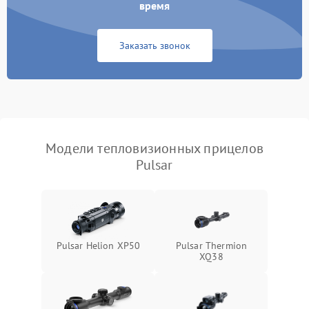
время
Повреждение системы
1500 ₽
Подробнее →
защиты от перегрузок
Заказать звонок
Неисправность системы
автоматического
1500 ₽
Подробнее →
отключения
Поломка системы защиты
1500 ₽
Подробнее →
от короткого замыкания
Модели тепловизионных прицелов
Pulsar
Повреждение системы
1500 ₽
Подробнее →
защиты от перегрева
Неисправность системы
защиты от
1500 ₽
Подробнее →
перенапряжения
Pulsar Helion XP50
Pulsar Thermion
XQ38
Неисправность системы
1500 ₽
Подробнее →
защиты от замыкания