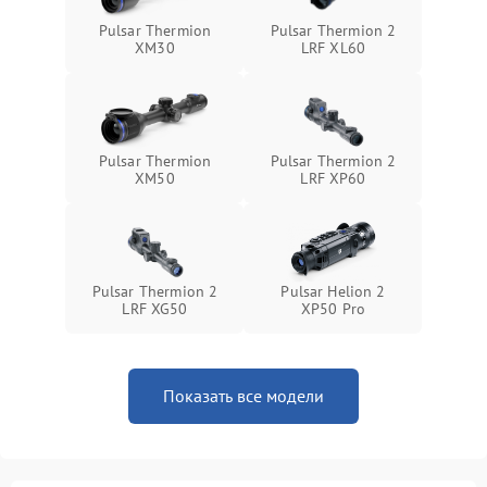
Неисправность системы
1500 ₽
Подробнее →
Pulsar Thermion
Pulsar Thermion 2
защиты от перегрева
XM30
LRF XL60
Поломка системы защиты
1500 ₽
Подробнее →
от перенапряжения
Pulsar Thermion
Pulsar Thermion 2
Поломка системы защиты
1500 ₽
Подробнее →
XM50
LRF XP60
от замыкания
Pulsar Thermion 2
Pulsar Helion 2
LRF XG50
XP50 Pro
Показать все модели