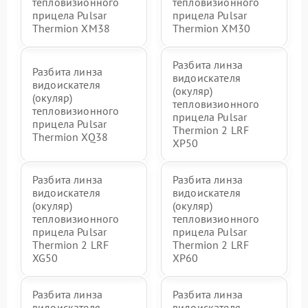
тепловизионного
тепловизионного
прицела Pulsar
прицела Pulsar
Thermion XM38
Thermion XM30
Разбита линза
Разбита линза
видоискателя
видоискателя
(окуляр)
(окуляр)
тепловизионного
тепловизионного
прицела Pulsar
прицела Pulsar
Thermion 2 LRF
Thermion XQ38
XP50
Разбита линза
Разбита линза
видоискателя
видоискателя
(окуляр)
(окуляр)
тепловизионного
тепловизионного
прицела Pulsar
прицела Pulsar
Thermion 2 LRF
Thermion 2 LRF
XG50
XP60
Разбита линза
Разбита линза
видоискателя
видоискателя