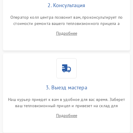
2. Консультация
Оператор колл центра позвонит вам, проконсультирует по
стоимости ремонта вашего тепловизионного прицела а
также ответит на все ваши вопросы.
Подробнее
3. Выезд мастера
Наш курьер приедет к вам в удобное для вас время. Заберет
ваш тепловизионный прицел и привезет на склад для
диагностики.
Подробнее