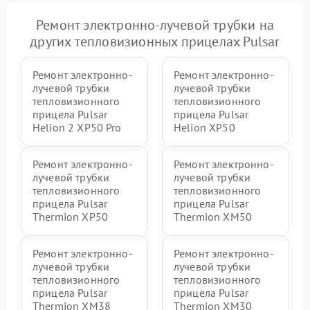
Ремонт электронно-лучевой трубки на
других тепловизионных прицелах Pulsar
Ремонт электронно-
Ремонт электронно-
лучевой трубки
лучевой трубки
тепловизионного
тепловизионного
прицела Pulsar
прицела Pulsar
Helion 2 XP50 Pro
Helion XP50
Ремонт электронно-
Ремонт электронно-
лучевой трубки
лучевой трубки
тепловизионного
тепловизионного
прицела Pulsar
прицела Pulsar
Thermion XP50
Thermion XM50
Ремонт электронно-
Ремонт электронно-
лучевой трубки
лучевой трубки
тепловизионного
тепловизионного
прицела Pulsar
прицела Pulsar
Thermion XM38
Thermion XM30