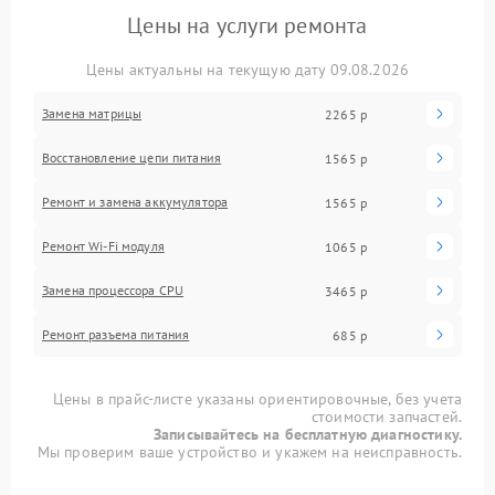
Цены на услуги ремонта
Цены актуальны на текущую дату 09.08.2026
Замена матрицы
2265 р
Восстановление цепи питания
1565 р
Ремонт и замена аккумулятора
1565 р
Ремонт Wi-Fi модуля
1065 р
Замена процессора CPU
3465 р
Ремонт разъема питания
685 р
Цены в прайс-листе указаны ориентировочные, без учета
стоимости запчастей.
Записывайтесь на бесплатную диагностику.
Мы проверим ваше устройство и укажем на неисправность.