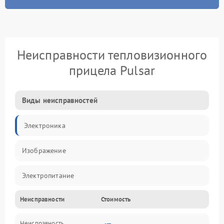
Неисправности тепловизионного
прицела Pulsar
Виды неисправностей
Электроника
Изображение
Электропитание
Неисправности
Стоимость
Измерения
Неисправность