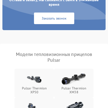
время
Повреждение системы
1500 ₽
Подробнее →
защиты от перегрузок
Заказать звонок
Неисправность системы
автоматического
1500 ₽
Подробнее →
отключения
Поломка системы защиты
1500 ₽
Подробнее →
от короткого замыкания
Модели тепловизионных прицелов
Pulsar
Повреждение системы
1500 ₽
Подробнее →
защиты от перегрева
Неисправность системы
защиты от
1500 ₽
Подробнее →
перенапряжения
Pulsar Thermion
Pulsar Thermion
XP50
XM38
Неисправность системы
1500 ₽
Подробнее →
защиты от замыкания