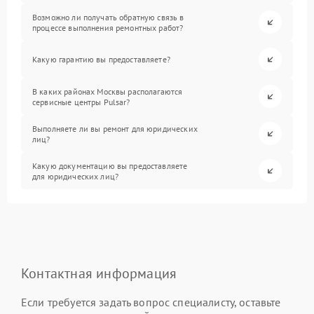
Возможно ли получать обратную связь в
процессе выполнения ремонтных работ?
Какую гарантию вы предоставляете?
В каких районах Москвы располагаются
сервисные центры Pulsar?
Выполняете ли вы ремонт для юридических
лиц?
Какую документацию вы предоставляете
для юридических лиц?
Контактная информация
Если требуется задать вопрос специалисту, оставьте