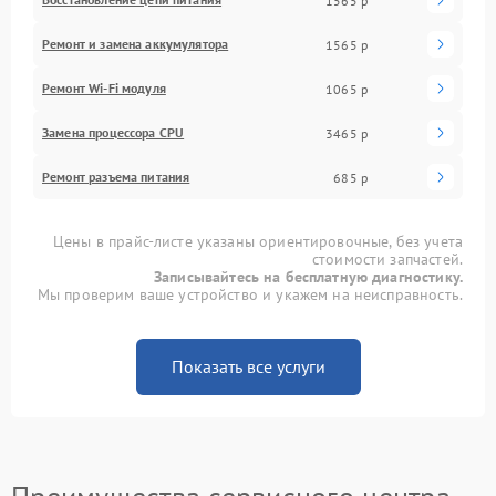
1565 р
Ремонт и замена аккумулятора
1565 р
Ремонт Wi-Fi модуля
1065 р
Замена процессора CPU
3465 р
Ремонт разъема питания
685 р
Цены в прайс-листе указаны ориентировочные, без учета
стоимости запчастей.
Записывайтесь на бесплатную диагностику.
Мы проверим ваше устройство и укажем на неисправность.
Показать все услуги