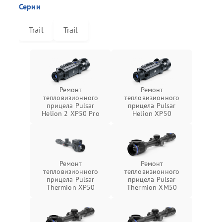
Серии
Trail
Trail
Ремонт
Ремонт
тепловизионного
тепловизионного
прицела Pulsar
прицела Pulsar
Helion 2 XP50 Pro
Helion XP50
Ремонт
Ремонт
тепловизионного
тепловизионного
прицела Pulsar
прицела Pulsar
Thermion XP50
Thermion XM50