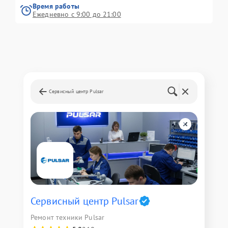
Время работы
Ежедневно с 9:00 до 21:00
Сервисный центр Pulsar
Сервисный центр Pulsar
Ремонт техники Pulsar