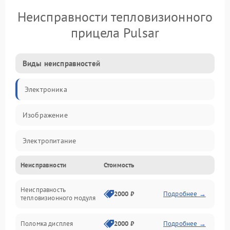
Неисправности тепловизионного
прицела Pulsar
Виды неисправностей
Электроника
Изображение
Электропитание
Неисправности
Стоимость
Измерения
Неисправность
Матрица
2000 ₽
Подробнее →
тепловизионного модуля
Юстировка
Поломка дисплея
2000 ₽
Подробнее →