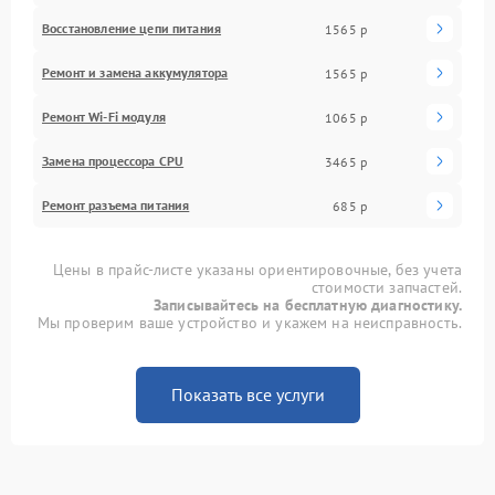
Восстановление цепи питания
1565 р
Ремонт и замена аккумулятора
1565 р
Ремонт Wi-Fi модуля
1065 р
Замена процессора CPU
3465 р
Ремонт разъема питания
685 р
Цены в прайс-листе указаны ориентировочные, без учета
стоимости запчастей.
Записывайтесь на бесплатную диагностику.
Мы проверим ваше устройство и укажем на неисправность.
Показать все услуги