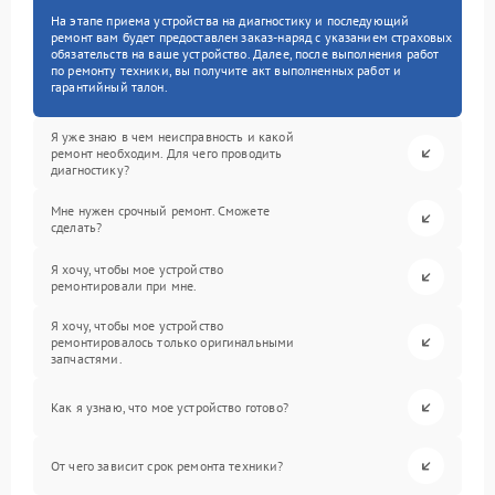
На этапе приема устройства на диагностику и последующий
ремонт вам будет предоставлен заказ-наряд с указанием страховых
обязательств на ваше устройство. Далее, после выполнения работ
по ремонту техники, вы получите акт выполненных работ и
гарантийный талон.
Я уже знаю в чем неисправность и какой
ремонт необходим. Для чего проводить
диагностику?
Мне нужен срочный ремонт. Сможете
сделать?
Я хочу, чтобы мое устройство
ремонтировали при мне.
Я хочу, чтобы мое устройство
ремонтировалось только оригинальными
запчастями.
Как я узнаю, что мое устройство готово?
От чего зависит срок ремонта техники?