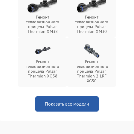
Ремонт
Ремонт
тепловизионного
тепловизионного
прицела Pulsar
прицела Pulsar
Thermion XM38
Thermion XM30
Ремонт
Ремонт
тепловизионного
тепловизионного
прицела Pulsar
прицела Pulsar
Thermion XQ38
Thermion 2 LRF
XG50
Показать все модели