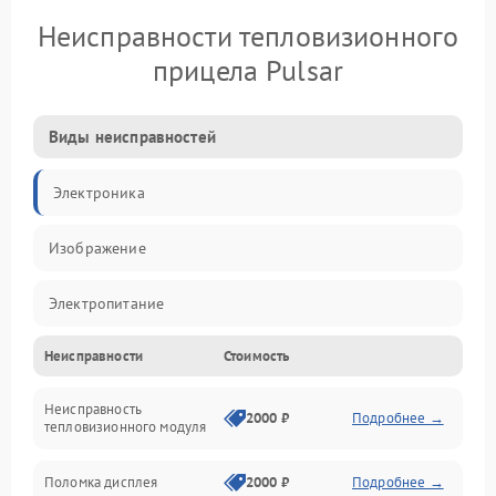
Неисправности тепловизионного
прицела Pulsar
Виды неисправностей
Электроника
Изображение
Электропитание
Неисправности
Стоимость
Измерения
Неисправность
Матрица
2000 ₽
Подробнее →
тепловизионного модуля
Юстировка
Поломка дисплея
2000 ₽
Подробнее →