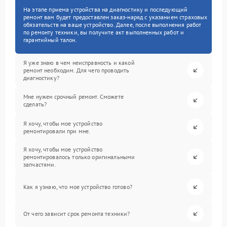
На этапе приема устройства на диагностику и последующий
ремонт вам будет предоставлен заказ-наряд с указанием страховых
обязательств на ваше устройство. Далее, после выполнения работ
по ремонту техники, вы получите акт выполненных работ и
гарантийный талон.
Я уже знаю в чем неисправность и какой
ремонт необходим. Для чего проводить
диагностику?
Мне нужен срочный ремонт. Сможете
сделать?
Я хочу, чтобы мое устройство
ремонтировали при мне.
Я хочу, чтобы мое устройство
ремонтировалось только оригинальными
запчастями.
Как я узнаю, что мое устройство готово?
От чего зависит срок ремонта техники?