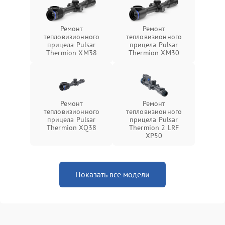
Ремонт
Ремонт
тепловизионного
тепловизионного
прицела Pulsar
прицела Pulsar
Thermion XM38
Thermion XM30
Ремонт
Ремонт
тепловизионного
тепловизионного
прицела Pulsar
прицела Pulsar
Thermion XQ38
Thermion 2 LRF
XP50
Показать все модели