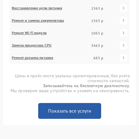
Восстановление цепи питания
1565 р
Ремонт и замена аккумулятора
1565 р
Ремонт Wi-Fi модуля
1065 р
Замена процессора CPU
3465 р
Ремонт разъема питания
685 р
Цены в прайс-листе указаны ориентировочные, без учета
стоимости запчастей.
Записывайтесь на бесплатную диагностику.
Мы проверим ваше устройство и укажем на неисправность.
Показать все услуги