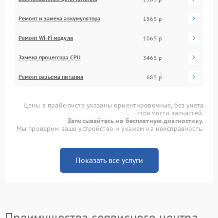
Ремонт и замена аккумулятора
1565 р
Ремонт Wi-Fi модуля
1065 р
Замена процессора CPU
3465 р
Ремонт разъема питания
685 р
Цены в прайс-листе указаны ориентировочные, без учета
стоимости запчастей.
Записывайтесь на бесплатную диагностику.
Мы проверим ваше устройство и укажем на неисправность.
Показать все услуги
Преимущества сервисного центра