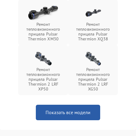
Ремонт
Ремонт
тепловизионного
тепловизионного
прицела Pulsar
прицела Pulsar
Thermion XM30
Thermion XQ38
Ремонт
Ремонт
тепловизионного
тепловизионного
прицела Pulsar
прицела Pulsar
Thermion 2 LRF
Thermion 2 LRF
XP50
XG50
Показать все модели