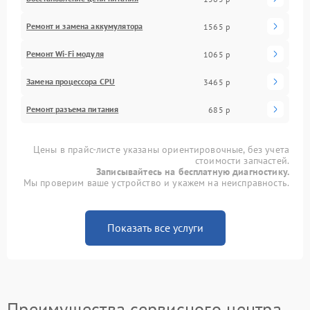
Ремонт и замена аккумулятора
1565 р
Ремонт Wi-Fi модуля
1065 р
Замена процессора CPU
3465 р
Ремонт разъема питания
685 р
Цены в прайс-листе указаны ориентировочные, без учета
стоимости запчастей.
Записывайтесь на бесплатную диагностику.
Мы проверим ваше устройство и укажем на неисправность.
Показать все услуги
Преимущества сервисного центра