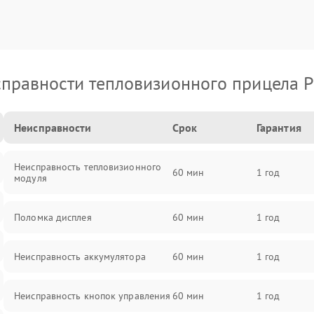
правности тепловизионного прицела P
Неисправности
Срок
Гарантия
Неисправность тепловизионного
60 мин
1 год
модуля
Поломка дисплея
60 мин
1 год
Неисправность аккумулятора
60 мин
1 год
Неисправность кнопок управления
60 мин
1 год