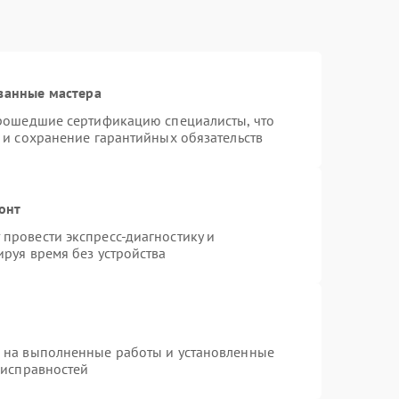
ванные мастера
прошедшие сертификацию специалисты, что
 и сохранение гарантийных обязательств
онт
провести экспресс-диагностику и
руя время без устройства
я на выполненные работы и установленные
еисправностей