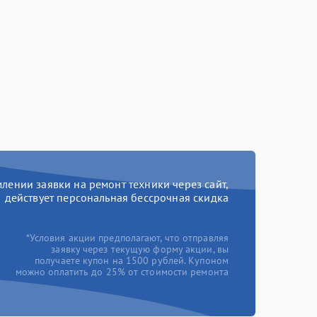
ении заявки на ремонт техники через сайт,
действует персональная бессрочная скидка
*Условия акции предполагают, что отправляя
заявку через текущую форму акции, вы
получаете купон на 1500 рублей. Купоном
можно оплатить до 25% от стоимости ремонта