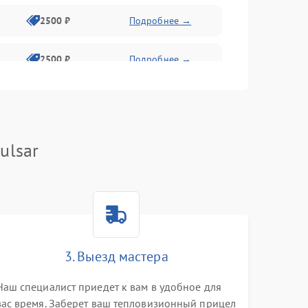
2500 ₽
Подробнее →
2500 ₽
Подробнее →
1500 ₽
Подробнее →
2000 ₽
Подробнее →
ulsar
1500 ₽
Подробнее →
1500 ₽
Подробнее →
3. Выезд мастера
1500 ₽
Подробнее →
Наш специалист приедет к вам в удобное для
вас время. Заберет ваш тепловизионный прицел