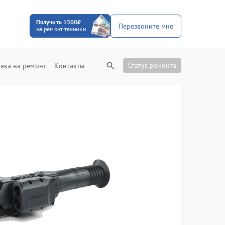
Получить 1500₽
Перезвоните мне
на ремонт техники
Статус ремонта
вка на ремонт
Контакты