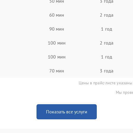
50 мин
3 года
60 мин
2 года
90 мин
1 год
100 мин
2 года
100 мин
1 год
70 мин
3 года
Цены в прайс-листе указаны
Мы прове
Показать все услуги