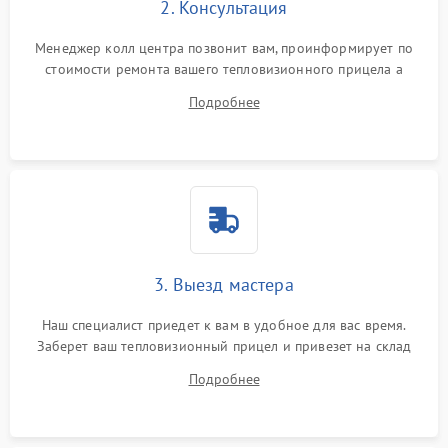
2. Консультация
Менеджер колл центра позвонит вам, проинформирует по
стоимости ремонта вашего тепловизионного прицела а
также ответит на все ваши вопросы.
Подробнее
3. Выезд мастера
Наш специалист приедет к вам в удобное для вас время.
Заберет ваш тепловизионный прицел и привезет на склад
для диагностики.
Подробнее