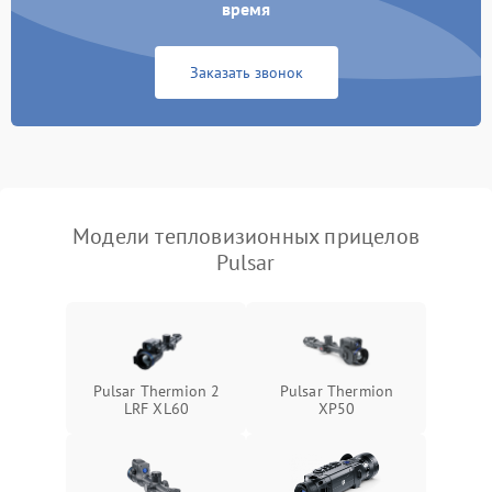
время
Повреждение системы
1500 ₽
Подробнее →
защиты от перегрузок
Заказать звонок
Неисправность системы
автоматического
1500 ₽
Подробнее →
отключения
Поломка системы защиты
1500 ₽
Подробнее →
от короткого замыкания
Модели тепловизионных прицелов
Pulsar
Повреждение системы
1500 ₽
Подробнее →
защиты от перегрева
Неисправность системы
защиты от
1500 ₽
Подробнее →
перенапряжения
Pulsar Thermion 2
Pulsar Thermion
LRF XL60
XP50
Неисправность системы
1500 ₽
Подробнее →
защиты от замыкания