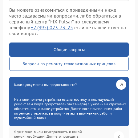
Вы можете ознакомиться с приведенными ниже
часто задаваемыми вопросами, либо обратиться в
сервисный центр “FIX-Pulsar” по следующему
телефону
+7 (495) 023-73-25
если не нашли ответ на
свой вопрос.
Общие вопросы
Вопросы по ремонту тепловизионных прицелов
Какие документы вы предоставляете?
На этапе приема устройства на диагностику и последующий
ремонт вам будет предоставлен заказ-наряд с указанием страховых
обязательств на ваше устройство. Далее, после выполнения работ
по ремонту техники, вы получите акт выполненных работ и
гарантийный талон.
Я уже знаю в чем неисправность и какой
ремонт необходим. Для чего проводить