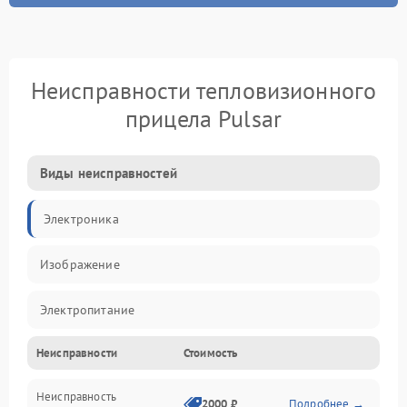
Неисправности тепловизионного
прицела Pulsar
Виды неисправностей
Электроника
Изображение
Электропитание
Неисправности
Стоимость
Измерения
Неисправность
Матрица
2000 ₽
Подробнее →