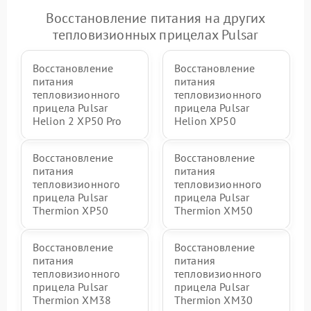
Восстановление питания на других
тепловизионных прицелах Pulsar
Восстановление
Восстановление
питания
питания
тепловизионного
тепловизионного
прицела Pulsar
прицела Pulsar
Helion 2 XP50 Pro
Helion XP50
Восстановление
Восстановление
питания
питания
тепловизионного
тепловизионного
прицела Pulsar
прицела Pulsar
Thermion XP50
Thermion XM50
Восстановление
Восстановление
питания
питания
тепловизионного
тепловизионного
прицела Pulsar
прицела Pulsar
Thermion XM38
Thermion XM30