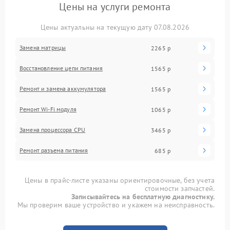
Цены на услуги ремонта
Цены актуальны на текущую дату 07.08.2026
Замена матрицы
2265 р
Восстановление цепи питания
1565 р
Ремонт и замена аккумулятора
1565 р
Ремонт Wi-Fi модуля
1065 р
Замена процессора CPU
3465 р
Ремонт разъема питания
685 р
Цены в прайс-листе указаны ориентировочные, без учета
стоимости запчастей.
Записывайтесь на бесплатную диагностику.
Мы проверим ваше устройство и укажем на неисправность.