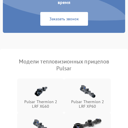
время
Повреждение системы
1500 ₽
Подробнее →
защиты от перегрузок
Заказать звонок
Неисправность системы
автоматического
1500 ₽
Подробнее →
отключения
Поломка системы защиты
1500 ₽
Подробнее →
от короткого замыкания
Модели тепловизионных прицелов
Pulsar
Повреждение системы
1500 ₽
Подробнее →
защиты от перегрева
Неисправность системы
защиты от
1500 ₽
Подробнее →
перенапряжения
Pulsar Thermion 2
Pulsar Thermion 2
LRF XG60
LRF XP60
Неисправность системы
1500 ₽
Подробнее →
защиты от замыкания