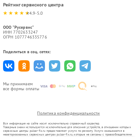
Рейтинг сервисного центра
4.9-5.0
ООО "Русервис"
ИНН 7702633247
ОГРН 1077746335776
Поделиться в соц. сетях:
Мы принимаем
все формы оплаты
Политика конфиденциальности
Вся информация на сайте носит исключительно справочный характер.
Товарные знаки используются исключительно для описания устройств, в отношении которых
сервисные центры pulsar-fix.ru предоставляют услуги по ремонту. Услуги оказываются в
неавторизованных сервисных центрах pulsar-fix.ru, которые не связаны с правообладателями