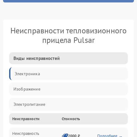
Неисправности тепловизионного
прицела Pulsar
Виды неисправностей
Электроника
Изображение
Электропитание
Неисправности
Стоимость
Измерения
Неисправность
Матрица
2000 ₽
Подробнее →