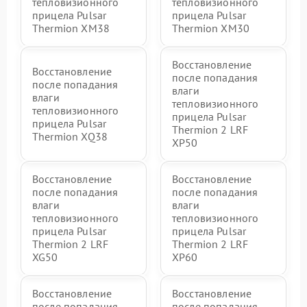
тепловизионного
тепловизионного
прицела Pulsar
прицела Pulsar
Thermion XM38
Thermion XM30
Восстановление
Восстановление
после попадания
после попадания
влаги
влаги
тепловизионного
тепловизионного
прицела Pulsar
прицела Pulsar
Thermion 2 LRF
Thermion XQ38
XP50
Восстановление
Восстановление
после попадания
после попадания
влаги
влаги
тепловизионного
тепловизионного
прицела Pulsar
прицела Pulsar
Thermion 2 LRF
Thermion 2 LRF
XG50
XP60
Восстановление
Восстановление
после попадания
после попадания