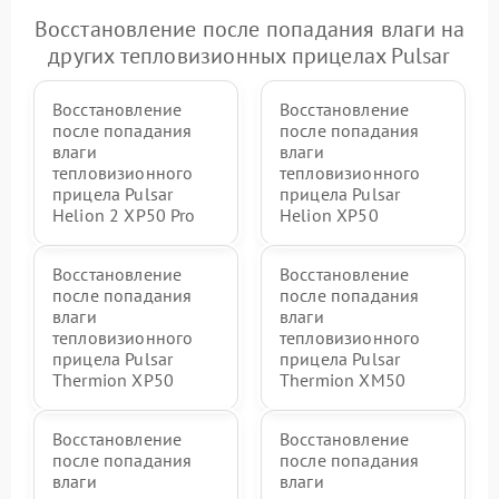
Восстановление после попадания влаги на
других тепловизионных прицелах Pulsar
Восстановление
Восстановление
после попадания
после попадания
влаги
влаги
тепловизионного
тепловизионного
прицела Pulsar
прицела Pulsar
Helion 2 XP50 Pro
Helion XP50
Восстановление
Восстановление
после попадания
после попадания
влаги
влаги
тепловизионного
тепловизионного
прицела Pulsar
прицела Pulsar
Thermion XP50
Thermion XM50
Восстановление
Восстановление
после попадания
после попадания
влаги
влаги