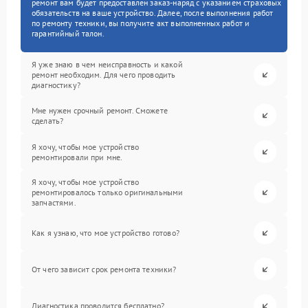
ремонт вам будет предоставлен заказ-наряд с указанием страховых
обязательств на ваше устройство. Далее, после выполнения работ
по ремонту техники, вы получите акт выполненных работ и
гарантийный талон.
Я уже знаю в чем неисправность и какой
ремонт необходим. Для чего проводить
диагностику?
Мне нужен срочный ремонт. Сможете
сделать?
Я хочу, чтобы мое устройство
ремонтировали при мне.
Я хочу, чтобы мое устройство
ремонтировалось только оригинальными
запчастями.
Как я узнаю, что мое устройство готово?
От чего зависит срок ремонта техники?
Диагностика проводится бесплатно?