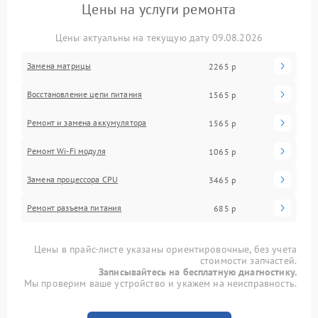
Цены на услуги ремонта
Цены актуальны на текущую дату 09.08.2026
Замена матрицы
2265 р
Восстановление цепи питания
1565 р
Ремонт и замена аккумулятора
1565 р
Ремонт Wi-Fi модуля
1065 р
Замена процессора CPU
3465 р
Ремонт разъема питания
685 р
Цены в прайс-листе указаны ориентировочные, без учета
стоимости запчастей.
Записывайтесь на бесплатную диагностику.
Мы проверим ваше устройство и укажем на неисправность.