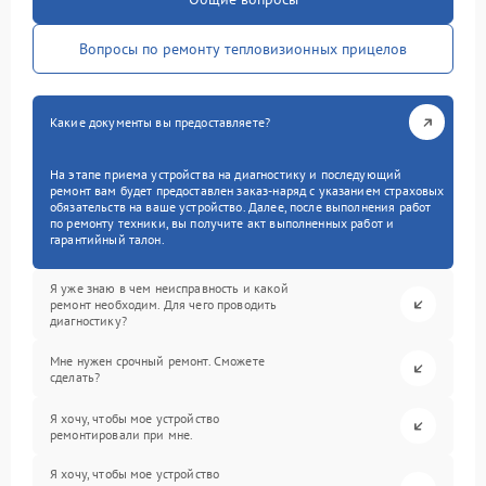
Вопросы по ремонту тепловизионных прицелов
Какие документы вы предоставляете?
На этапе приема устройства на диагностику и последующий
ремонт вам будет предоставлен заказ-наряд с указанием страховых
обязательств на ваше устройство. Далее, после выполнения работ
по ремонту техники, вы получите акт выполненных работ и
гарантийный талон.
Я уже знаю в чем неисправность и какой
ремонт необходим. Для чего проводить
диагностику?
Мне нужен срочный ремонт. Сможете
сделать?
Я хочу, чтобы мое устройство
ремонтировали при мне.
Я хочу, чтобы мое устройство