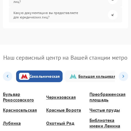
лиц?
Какую документацию вы предоставляете
для юридических лиц?
Наш сервисный центр на Вашей станции метро
Сокольническая
Большая кольцевая
Бульвар
Преображенская
Черкизовская
Рокоссовского
площадь
Красносельская
Красные Ворота
Чистые пруды
Библиотека
Лубянка
Охотный Ряд
имени Ленина