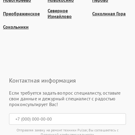
Новогиреево
Новокосино
Перово
Северное
Преображенское
Соколиная Гора
Измайлово
Сокольники
Контактная информация
Если требуется задать вопрос специалисту, оставьте
свои данные и дежурный специалист с радостью
проконсультирует Вас!
Отправляя заявку на ремонт техники Pulsar, Вы соглашаетесь с
Политикой конфиденциальности