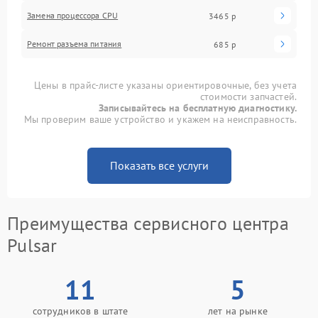
Замена процессора CPU
3465 р
Ремонт разъема питания
685 р
Цены в прайс-листе указаны ориентировочные, без учета
стоимости запчастей.
Записывайтесь на бесплатную диагностику.
Мы проверим ваше устройство и укажем на неисправность.
Показать все услуги
Преимущества сервисного центра
Pulsar
11
5
сотрудников в штате
лет на рынке