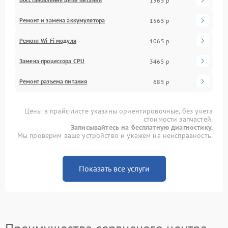
1565 р
Ремонт и замена аккумулятора
1565 р
Ремонт Wi-Fi модуля
1065 р
Замена процессора CPU
3465 р
Ремонт разъема питания
685 р
Цены в прайс-листе указаны ориентировочные, без учета
стоимости запчастей.
Записывайтесь на бесплатную диагностику.
Мы проверим ваше устройство и укажем на неисправность.
Показать все услуги