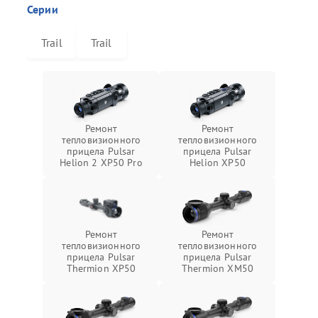
Серии
Trail
Trail
Ремонт
Ремонт
тепловизионного
тепловизионного
прицела Pulsar
прицела Pulsar
Helion 2 XP50 Pro
Helion XP50
Ремонт
Ремонт
тепловизионного
тепловизионного
прицела Pulsar
прицела Pulsar
Thermion XP50
Thermion XM50