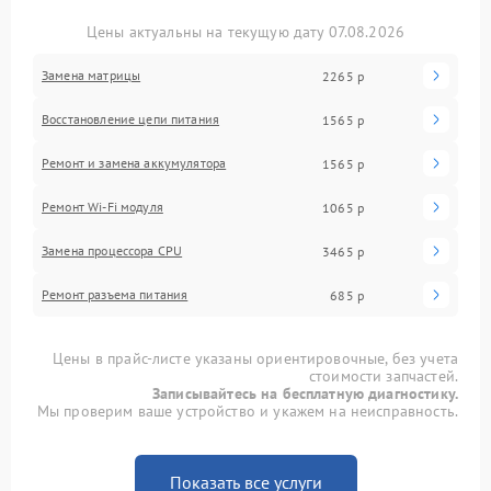
Цены актуальны на текущую дату 07.08.2026
Замена матрицы
2265 р
Восстановление цепи питания
1565 р
Ремонт и замена аккумулятора
1565 р
Ремонт Wi-Fi модуля
1065 р
Замена процессора CPU
3465 р
Ремонт разъема питания
685 р
Цены в прайс-листе указаны ориентировочные, без учета
стоимости запчастей.
Записывайтесь на бесплатную диагностику.
Мы проверим ваше устройство и укажем на неисправность.
Показать все услуги