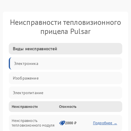
Неисправности тепловизионного
прицела Pulsar
Виды неисправностей
Электроника
Изображение
Электропитание
Неисправности
Стоимость
Измерения
Неисправность
Матрица
2000 ₽
Подробнее →
тепловизионного модуля