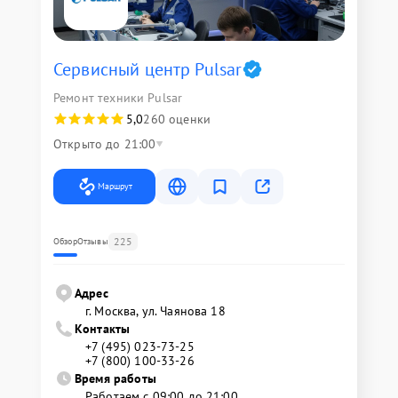
Сервисный центр Pulsar
Ремонт техники Pulsar
5,0
260 оценки
Открыто до 21:00
Маршрут
225
Обзор
Отзывы
Адрес
г. Москва, ул. Чаянова 18
Контакты
+7 (495) 023-73-25
+7 (800) 100-33-26
Время работы
Работаем с 09:00 до 21:00