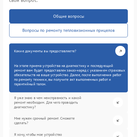
свой вопрос.
Общие вопросы
Вопросы по ремонту тепловизионных прицелов
Какие документы вы предоставляете?
На этапе приема устройства на диагностику и последующий
ремонт вам будет предоставлен заказ-наряд с указанием страховых
обязательств на ваше устройство. Далее, после выполнения работ
по ремонту техники, вы получите акт выполненных работ и
гарантийный талон.
Я уже знаю в чем неисправность и какой
ремонт необходим. Для чего проводить
диагностику?
Мне нужен срочный ремонт. Сможете
сделать?
Я хочу, чтобы мое устройство