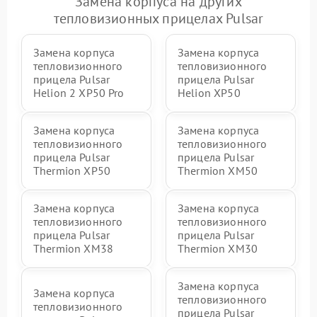
Замена корпуса на других
тепловизионных прицелах Pulsar
Замена корпуса
Замена корпуса
тепловизионного
тепловизионного
прицела Pulsar
прицела Pulsar
Helion 2 XP50 Pro
Helion XP50
Замена корпуса
Замена корпуса
тепловизионного
тепловизионного
прицела Pulsar
прицела Pulsar
Thermion XP50
Thermion XM50
Замена корпуса
Замена корпуса
тепловизионного
тепловизионного
прицела Pulsar
прицела Pulsar
Thermion XM38
Thermion XM30
Замена корпуса
Замена корпуса
тепловизионного
тепловизионного
прицела Pulsar