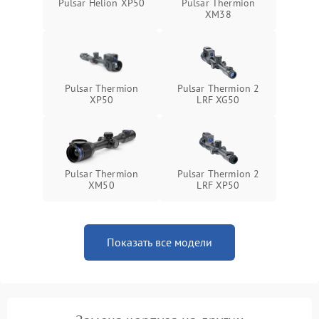
1500 ₽
Подробнее →
Pulsar Helion XP50
Pulsar Thermion
защиты от перегрева
XM38
Поломка системы защиты
1500 ₽
Подробнее →
от перенапряжения
Pulsar Thermion
Pulsar Thermion 2
Поломка системы защиты
1500 ₽
Подробнее →
XP50
LRF XG50
от замыкания
Pulsar Thermion
Pulsar Thermion 2
XM50
LRF XP50
Показать все модели