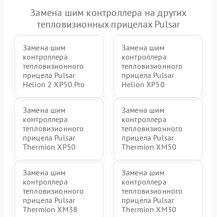
Замена шим контроллера на других
тепловизионных прицелах Pulsar
Замена шим
Замена шим
контроллера
контроллера
тепловизионного
тепловизионного
прицела Pulsar
прицела Pulsar
Helion 2 XP50 Pro
Helion XP50
Замена шим
Замена шим
контроллера
контроллера
тепловизионного
тепловизионного
прицела Pulsar
прицела Pulsar
Thermion XP50
Thermion XM50
Замена шим
Замена шим
контроллера
контроллера
тепловизионного
тепловизионного
прицела Pulsar
прицела Pulsar
Thermion XM38
Thermion XM30