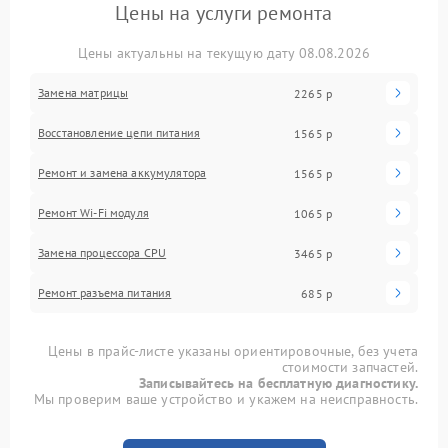
Цены на услуги ремонта
Цены актуальны на текущую дату 08.08.2026
Замена матрицы
2265 р
Восстановление цепи питания
1565 р
Ремонт и замена аккумулятора
1565 р
Ремонт Wi-Fi модуля
1065 р
Замена процессора CPU
3465 р
Ремонт разъема питания
685 р
Цены в прайс-листе указаны ориентировочные, без учета
стоимости запчастей.
Записывайтесь на бесплатную диагностику.
Мы проверим ваше устройство и укажем на неисправность.