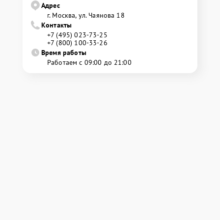
Адрес
г. Москва, ул. Чаянова 18
Контакты
+7 (495) 023-73-25
+7 (800) 100-33-26
Время работы
Работаем с 09:00 до 21:00