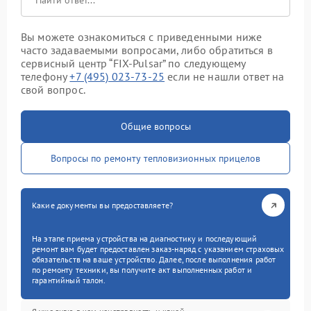
Вы можете ознакомиться с приведенными ниже
часто задаваемыми вопросами, либо обратиться в
сервисный центр “FIX-Pulsar” по следующему
телефону
+7 (495) 023-73-25
если не нашли ответ на
свой вопрос.
Общие вопросы
Вопросы по ремонту тепловизионных прицелов
Какие документы вы предоставляете?
На этапе приема устройства на диагностику и последующий
ремонт вам будет предоставлен заказ-наряд с указанием страховых
обязательств на ваше устройство. Далее, после выполнения работ
по ремонту техники, вы получите акт выполненных работ и
гарантийный талон.