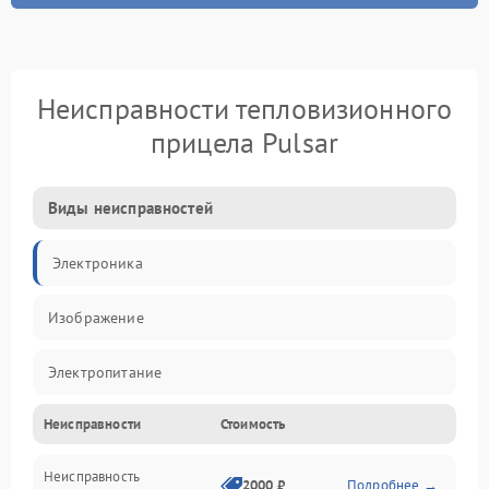
Неисправности тепловизионного
прицела Pulsar
Виды неисправностей
Электроника
Изображение
Электропитание
Неисправности
Стоимость
Измерения
Неисправность
Матрица
2000 ₽
Подробнее →