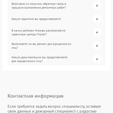
Возможно ли получать обратную связь в
процессе выполнения ремонтных работ?
Какую гарантию вы предоставляете?
В каких районах Москвы располагаются
сервисные центры Pulsar?
Выполняете ли вы ремонт для юридических
лиц?
Какую документацию вы предоставляете
для юридических лиц?
Контактная информация
Если требуется задать вопрос специалисту, оставьте
свои данные и дежурный специалист с радостью