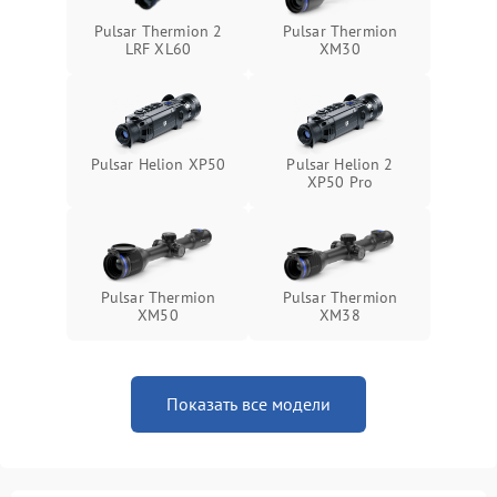
Неисправность системы
1500 ₽
Подробнее →
Pulsar Thermion 2
Pulsar Thermion
защиты от перегрева
LRF XL60
XM30
Поломка системы защиты
1500 ₽
Подробнее →
от перенапряжения
Pulsar Helion XP50
Pulsar Helion 2
Поломка системы защиты
1500 ₽
Подробнее →
XP50 Pro
от замыкания
Pulsar Thermion
Pulsar Thermion
XM50
XM38
Показать все модели