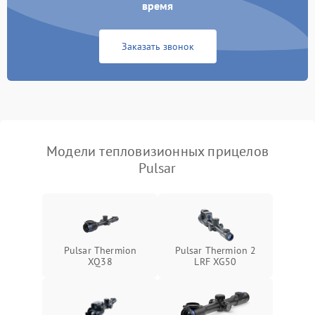
время
Повреждение системы
1500 ₽
Подробнее →
защиты от перегрузок
Заказать звонок
Неисправность системы
автоматического
1500 ₽
Подробнее →
отключения
Поломка системы защиты
1500 ₽
Подробнее →
от короткого замыкания
Модели тепловизионных прицелов
Pulsar
Повреждение системы
1500 ₽
Подробнее →
защиты от перегрева
Неисправность системы
защиты от
1500 ₽
Подробнее →
перенапряжения
Pulsar Thermion
Pulsar Thermion 2
XQ38
LRF XG50
Неисправность системы
1500 ₽
Подробнее →
защиты от замыкания