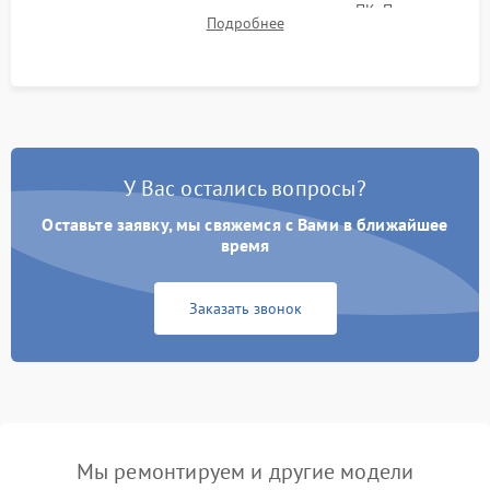
термограмм в память и передачи данных на ПК. Проверка
Подробнее
автономности работы и итоговый контроль качества.
У Вас остались вопросы?
Оставьте заявку, мы свяжемся с Вами в ближайшее
время
Заказать звонок
Мы ремонтируем и другие модели