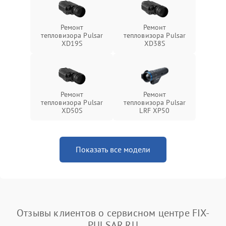
Ремонт
Ремонт
тепловизора Pulsar
тепловизора Pulsar
XD19S
XD38S
Ремонт
Ремонт
тепловизора Pulsar
тепловизора Pulsar
XD50S
LRF XP50
Показать все модели
Отзывы клиентов о сервисном центре FIX-
PULSAR.RU