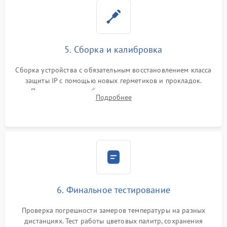
5. Сборка и калибровка
Сборка устройства с обязательным восстановлением класса
защиты IP с помощью новых герметиков и прокладок.
Программная калибровка матрицы по эталонному
Подробнее
абсолютно черному телу для точного измерения температур.
6. Финальное тестирование
Проверка погрешности замеров температуры на разных
дистанциях. Тест работы цветовых палитр, сохранения