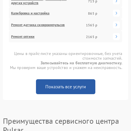
715 р
других устройств
Калибровка и настройка
865 р
Ремонт датчика синхроимпульсов
1565 р
Ремонт оптики
2165 р
Цены в прайс-листе указаны ориентировочные, без учета
стоимости запчастей.
Записывайтесь на бесплатную диагностику.
Мы проверим ваше устройство и укажем на неисправность.
Показать все услуги
Преимущества сервисного центра
Pulsar