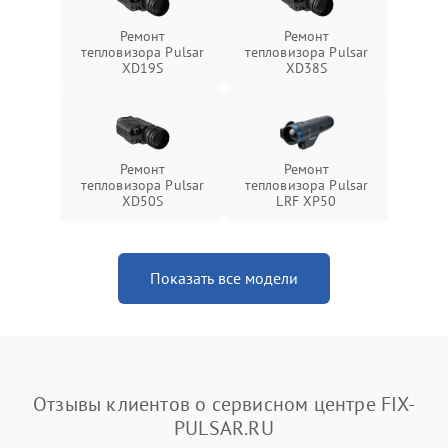
Ремонт
Ремонт
тепловизора Pulsar
тепловизора Pulsar
XD19S
XD38S
Ремонт
Ремонт
тепловизора Pulsar
тепловизора Pulsar
XD50S
LRF XP50
Показать все модели
Отзывы клиентов о сервисном центре FIX-
PULSAR.RU