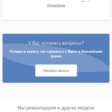
термограмм в память и передачи данных на ПК. Проверка
Подробнее
автономности работы и итоговый контроль качества.
У Вас остались вопросы?
Оставьте заявку, мы свяжемся с Вами в ближайшее
время
Заказать звонок
Мы ремонтируем и другие модели