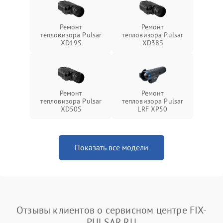
Ремонт
Ремонт
тепловизора Pulsar
тепловизора Pulsar
XD19S
XD38S
Ремонт
Ремонт
тепловизора Pulsar
тепловизора Pulsar
XD50S
LRF XP50
Показать все модели
Отзывы клиентов о сервисном центре FIX-
PULSAR.RU