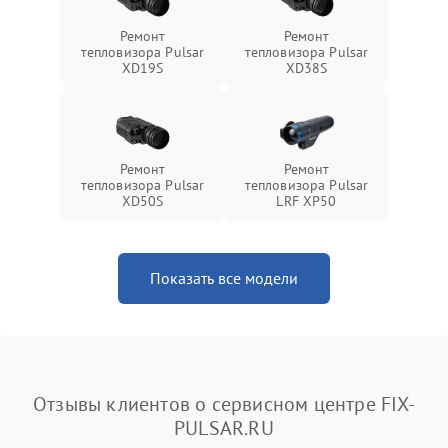
Ремонт
Ремонт
тепловизора Pulsar
тепловизора Pulsar
XD19S
XD38S
Ремонт
Ремонт
тепловизора Pulsar
тепловизора Pulsar
XD50S
LRF XP50
Показать все модели
Отзывы клиентов о сервисном центре FIX-
PULSAR.RU