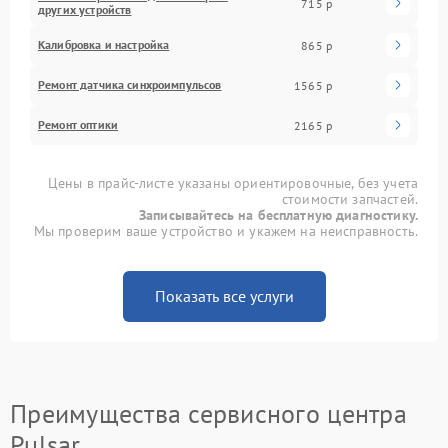
715 р
других устройств
Калибровка и настройка
865 р
Ремонт датчика синхроимпульсов
1565 р
Ремонт оптики
2165 р
Цены в прайс-листе указаны ориентировочные, без учета
стоимости запчастей.
Записывайтесь на бесплатную диагностику.
Мы проверим ваше устройство и укажем на неисправность.
Показать все услуги
Преимущества сервисного центра
Pulsar