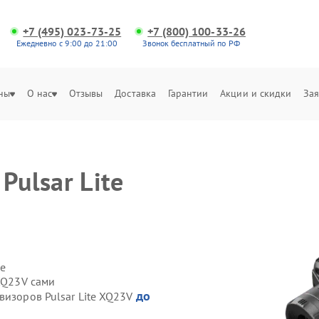
+7 (495) 023-73-25
+7 (800) 100-33-26
Ежедневно с 9:00 до 21:00
Звонок бесплатный по РФ
ны
О нас
Отзывы
Доставка
Гарантии
Акции и скидки
Зая
Pulsar Lite
е
 XQ23V сами
до
визоров Pulsar Lite XQ23V