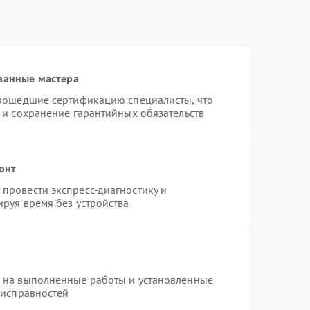
ванные мастера
прошедшие сертификацию специалисты, что
 и сохранение гарантийных обязательств
онт
провести экспресс-диагностику и
руя время без устройства
я на выполненные работы и установленные
еисправностей