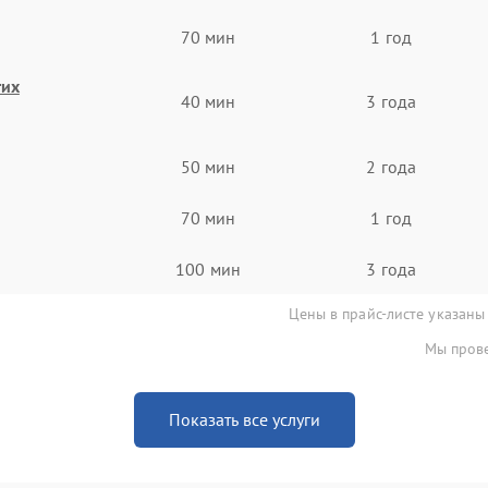
70 мин
1 год
гих
40 мин
3 года
50 мин
2 года
70 мин
1 год
100 мин
3 года
Цены в прайс-листе указаны
Мы прове
Показать все услуги