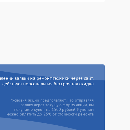
ении заявки на ремонт техники через сайт,
действует персональная бессрочная скидка
*Условия акции предполагают, что отправляя
заявку через текущую форму акции, вы
получаете купон на 1500 рублей. Купоном
можно оплатить до 25% от стоимости ремонта