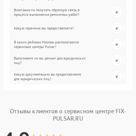
Возможно ли получать обратную связь в
процессе выполнения ремонтных работ?
Какую гарантию вы предоставляете?
В каких районах Москвы располагаются
сервисные центры Pulsar?
Выполняете ли вы ремонт для юридических
лиц?
Какую документацию вы предоставляете
для юридических лиц?
Отзывы клиентов о сервисном центре FIX-
PULSAR.RU