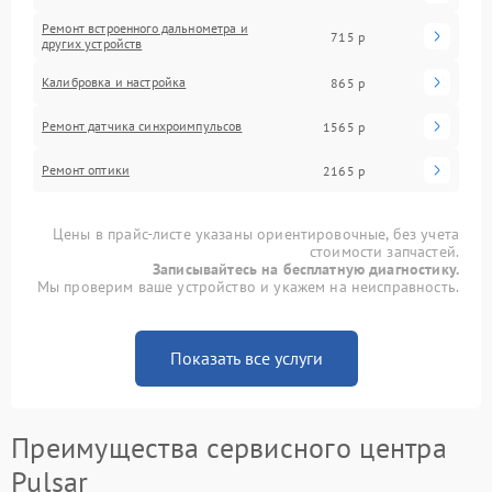
Ремонт встроенного дальнометра и
715 р
других устройств
Калибровка и настройка
865 р
Ремонт датчика синхроимпульсов
1565 р
Ремонт оптики
2165 р
Цены в прайс-листе указаны ориентировочные, без учета
стоимости запчастей.
Записывайтесь на бесплатную диагностику.
Мы проверим ваше устройство и укажем на неисправность.
Показать все услуги
Преимущества сервисного центра
Pulsar