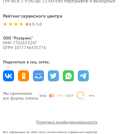
ПН-ВСК с 9:00 до 21:00 без перерывов и выходных
Рейтинг сервисного центра
4.9-5.0
ООО "Русервис"
ИНН 7702633247
ОГРН 1077746335776
Поделиться в соц. сетях:
Мы принимаем
все формы оплаты
Политика конфиденциальности
Вся информация на сайте носит исключительно справочный характер.