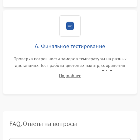
6. Финальное тестирование
Проверка погрешности замеров температуры на разных
дистанциях. Тест работы цветовых палитр, сохранения
термограмм в память и передачи данных на ПК. Проверка
Подробнее
автономности работы и итоговый контроль качества.
FAQ. Ответы на вопросы