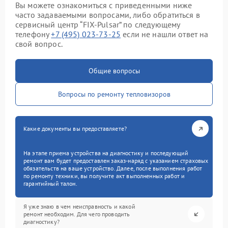
Вы можете ознакомиться с приведенными ниже
часто задаваемыми вопросами, либо обратиться в
сервисный центр “FIX-Pulsar” по следующему
телефону
+7 (495) 023-73-25
если не нашли ответ на
свой вопрос.
Общие вопросы
Вопросы по ремонту тепловизоров
Какие документы вы предоставляете?
На этапе приема устройства на диагностику и последующий
ремонт вам будет предоставлен заказ-наряд с указанием страховых
обязательств на ваше устройство. Далее, после выполнения работ
по ремонту техники, вы получите акт выполненных работ и
гарантийный талон.
Я уже знаю в чем неисправность и какой
ремонт необходим. Для чего проводить
диагностику?