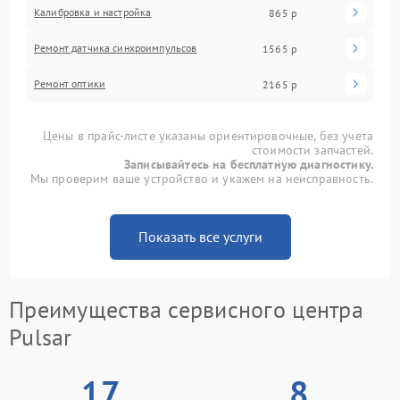
Калибровка и настройка
865 р
Ремонт датчика синхроимпульсов
1565 р
Ремонт оптики
2165 р
Цены в прайс-листе указаны ориентировочные, без учета
стоимости запчастей.
Записывайтесь на бесплатную диагностику.
Мы проверим ваше устройство и укажем на неисправность.
Показать все услуги
Преимущества сервисного центра
Pulsar
17
8