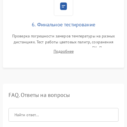
6. Финальное тестирование
Проверка погрешности замеров температуры на разных
дистанциях. Тест работы цветовых палитр, сохранения
термограмм в память и передачи данных на ПК. Проверка
Подробнее
автономности работы и итоговый контроль качества.
FAQ. Ответы на вопросы