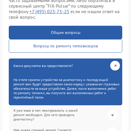
часто задаваемыми вопросами, либо обратиться в
сервисный центр “FIX-Pulsar” по следующему
телефону
+7 (495) 023-73-25
если не нашли ответ на
свой вопрос.
Общие вопросы
Вопросы по ремонту тепловизоров
Какие документы вы предоставляете?
На этапе приема устройства на диагностику и последующий
ремонт вам будет предоставлен заказ-наряд с указанием страховых
обязательств на ваше устройство. Далее, после выполнения работ
по ремонту техники, вы получите акт выполненных работ и
гарантийный талон.
Я уже знаю в чем неисправность и какой
ремонт необходим. Для чего проводить
диагностику?
Мне нужен срочный ремонт. Сможете