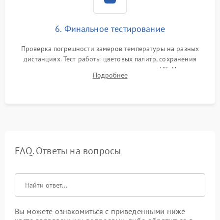
6. Финальное тестирование
Проверка погрешности замеров температуры на разных
дистанциях. Тест работы цветовых палитр, сохранения
термограмм в память и передачи данных на ПК. Проверка
Подробнее
автономности работы и итоговый контроль качества.
FAQ. Ответы на вопросы
Вы можете ознакомиться с приведенными ниже