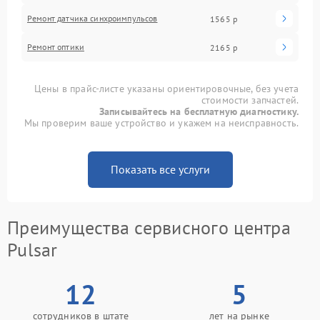
Ремонт датчика синхроимпульсов
1565 р
Ремонт оптики
2165 р
Цены в прайс-листе указаны ориентировочные, без учета
стоимости запчастей.
Записывайтесь на бесплатную диагностику.
Мы проверим ваше устройство и укажем на неисправность.
Показать все услуги
Преимущества сервисного центра
Pulsar
12
5
сотрудников в штате
лет на рынке