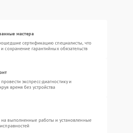
ванные мастера
прошедшие сертификацию специалисты, что
 и сохранение гарантийных обязательств
онт
провести экспресс-диагностику и
руя время без устройства
я на выполненные работы и установленные
еисправностей