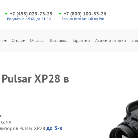
+7 (495) 023-73-25
+7 (800) 100-33-26
Ежедневно с 9:00 до 21:00
Звонок бесплатный по РФ
ны
О нас
Отзывы
Доставка
Гарантии
Акции и скидки
Зая
Pulsar XP28 в
е
 сами
до 3-х
овизоров Pulsar XP28