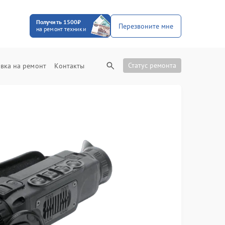
Получить 1500₽
Перезвоните мне
на ремонт техники
Статус ремонта
вка на ремонт
Контакты