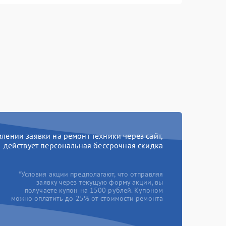
ении заявки на ремонт техники через сайт,
действует персональная бессрочная скидка
*Условия акции предполагают, что отправляя
заявку через текущую форму акции, вы
получаете купон на 1500 рублей. Купоном
можно оплатить до 25% от стоимости ремонта