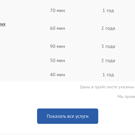
70 мин
1 год
гих
60 мин
2 года
90 мин
3 года
50 мин
2 года
40 мин
1 год
Цены в прайс-листе указаны
Мы прове
Показать все услуги