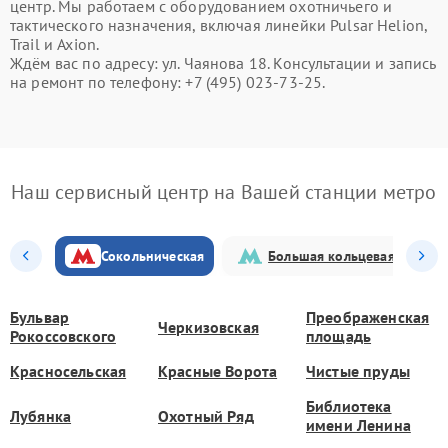
центр. Мы работаем с оборудованием охотничьего и
тактического назначения, включая линейки Pulsar Helion,
Trail и Axion.
Ждём вас по адресу: ул. Чаянова 18. Консультации и запись
на ремонт по телефону: +7 (495) 023-73-25.
Наш сервисный центр на Вашей станции метро
Сокольническая
Большая кольцевая
Бульвар
Преображенская
Черкизовская
Рокоссовского
площадь
Красносельская
Красные Ворота
Чистые пруды
Библиотека
Лубянка
Охотный Ряд
имени Ленина