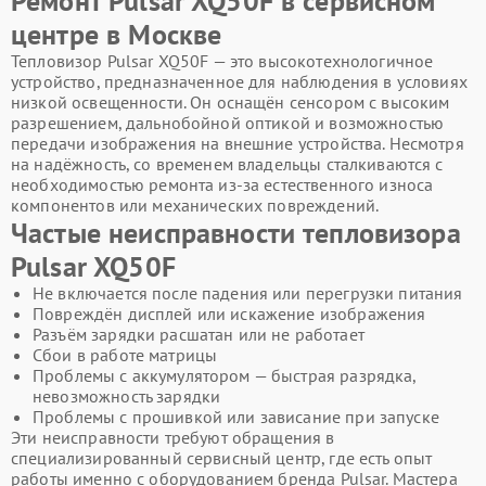
Ремонт Pulsar XQ50F в сервисном
центре в Москве
Тепловизор Pulsar XQ50F — это высокотехнологичное
устройство, предназначенное для наблюдения в условиях
низкой освещенности. Он оснащён сенсором с высоким
разрешением, дальнобойной оптикой и возможностью
передачи изображения на внешние устройства. Несмотря
на надёжность, со временем владельцы сталкиваются с
необходимостью ремонта из-за естественного износа
компонентов или механических повреждений.
Частые неисправности тепловизора
Pulsar XQ50F
Не включается после падения или перегрузки питания
Повреждён дисплей или искажение изображения
Разъём зарядки расшатан или не работает
Сбои в работе матрицы
Проблемы с аккумулятором — быстрая разрядка,
невозможность зарядки
Проблемы с прошивкой или зависание при запуске
Эти неисправности требуют обращения в
специализированный сервисный центр, где есть опыт
работы именно с оборудованием бренда Pulsar. Мастера