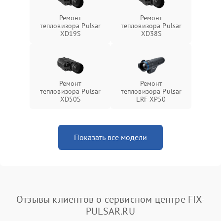
Ремонт
Ремонт
тепловизора Pulsar
тепловизора Pulsar
XD19S
XD38S
Ремонт
Ремонт
тепловизора Pulsar
тепловизора Pulsar
XD50S
LRF XP50
Показать все модели
Отзывы клиентов о сервисном центре FIX-
PULSAR.RU