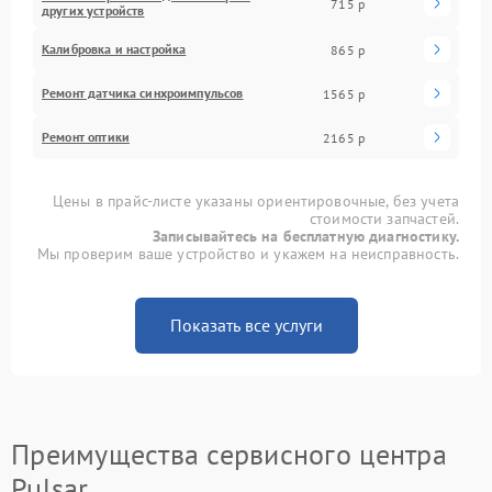
715 р
других устройств
Калибровка и настройка
865 р
Ремонт датчика синхроимпульсов
1565 р
Ремонт оптики
2165 р
Цены в прайс-листе указаны ориентировочные, без учета
стоимости запчастей.
Записывайтесь на бесплатную диагностику.
Мы проверим ваше устройство и укажем на неисправность.
Показать все услуги
Преимущества сервисного центра
Pulsar