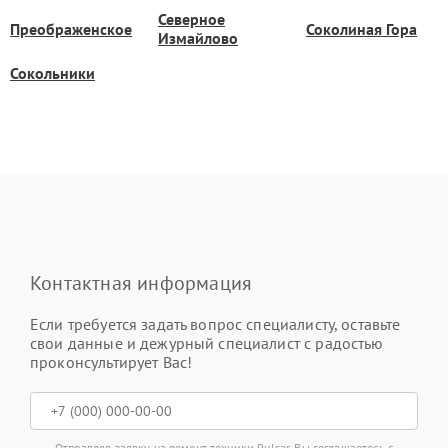
Северное
Преображенское
Соколиная Гора
Измайлово
Сокольники
Контактная информация
Если требуется задать вопрос специалисту, оставьте
свои данные и дежурный специалист с радостью
проконсультирует Вас!
Отправляя заявку на ремонт техники Pulsar, Вы соглашаетесь с