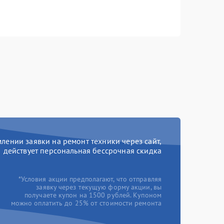
ении заявки на ремонт техники через сайт,
действует персональная бессрочная скидка
*Условия акции предполагают, что отправляя
заявку через текущую форму акции, вы
получаете купон на 1500 рублей. Купоном
можно оплатить до 25% от стоимости ремонта