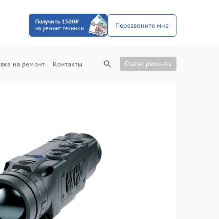
Получить 1500₽
Перезвоните мне
на ремонт техники
Статус ремонта
вка на ремонт
Контакты