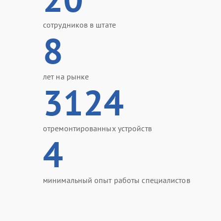
сотрудников в штате
8
лет на рынке
3124
отремонтированных устройств
4
минимальный опыт работы специалистов