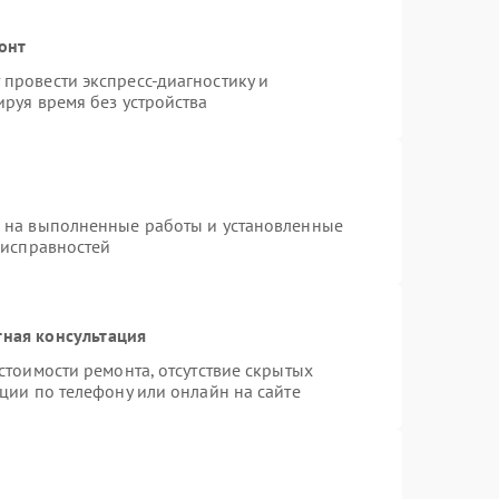
онт
провести экспресс-диагностику и
руя время без устройства
я на выполненные работы и установленные
еисправностей
тная консультация
стоимости ремонта, отсутствие скрытых
ции по телефону или онлайн на сайте