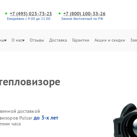
+7 (495) 023-73-25
+7 (800) 100-33-26
Ежедневно с 9:00 до 21:00
Звонок бесплатный по РФ
ны
О нас
Отзывы
Доставка
Гарантии
Акции и скидки
Зая
тепловизоре
твенной доставкой
до 3-х лет
визоров Pulsar
ении часа