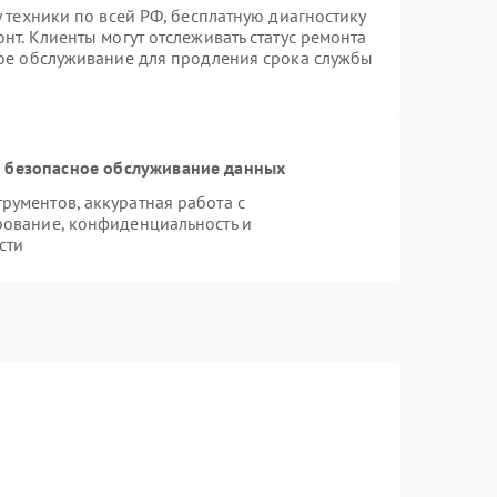
 техники по всей РФ, бесплатную диагностику
нт. Клиенты могут отслеживать статус ремонта
ное обслуживание для продления срока службы
 безопасное обслуживание данных
ументов, аккуратная работа с
рование, конфиденциальность и
сти