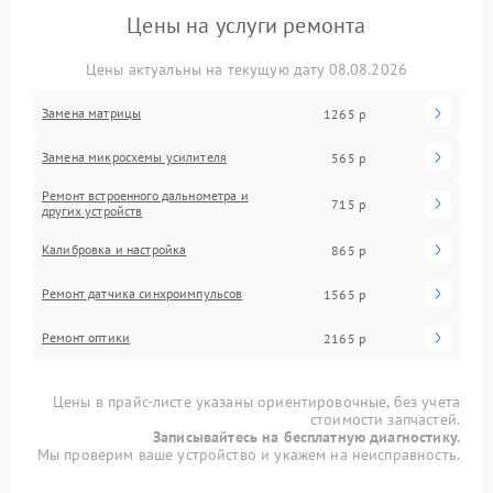
Цены на услуги ремонта
Цены актуальны на текущую дату 08.08.2026
Замена матрицы
1265 р
Замена микросхемы усилителя
565 р
Ремонт встроенного дальнометра и
715 р
других устройств
Калибровка и настройка
865 р
Ремонт датчика синхроимпульсов
1565 р
Ремонт оптики
2165 р
Цены в прайс-листе указаны ориентировочные, без учета
стоимости запчастей.
Записывайтесь на бесплатную диагностику.
Мы проверим ваше устройство и укажем на неисправность.