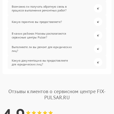
Возможно ли получать обратную связь в
процессе выполнения ремонтных работ?
Какую гарантию вы предоставляете?
В каких районах Москвы располагаются
сервисные центры Pulsar?
Выполняете ли вы ремонт для юридических
лиц?
Какую документацию вы предоставляете
для юридических лиц?
Отзывы клиентов о сервисном центре FIX-
PULSAR.RU