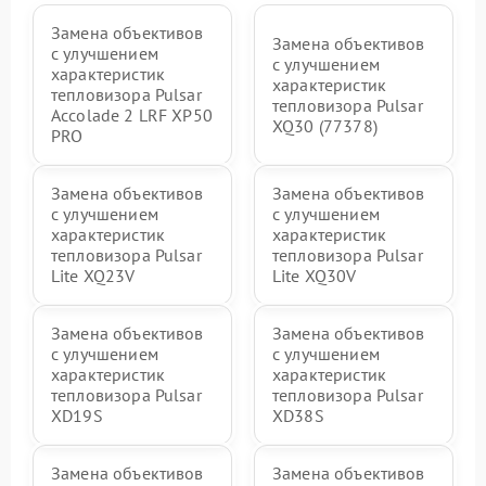
Замена объективов
Замена объективов
с улучшением
с улучшением
характеристик
характеристик
тепловизора Pulsar
тепловизора Pulsar
Accolade 2 LRF XP50
XQ30 (77378)
PRO
Замена объективов
Замена объективов
с улучшением
с улучшением
характеристик
характеристик
тепловизора Pulsar
тепловизора Pulsar
Lite XQ23V
Lite XQ30V
Замена объективов
Замена объективов
с улучшением
с улучшением
характеристик
характеристик
тепловизора Pulsar
тепловизора Pulsar
XD19S
XD38S
Замена объективов
Замена объективов