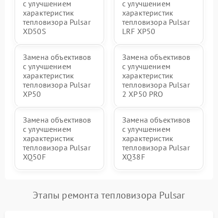
с улучшением
с улучшением
характеристик
характеристик
тепловизора Pulsar
тепловизора Pulsar
XD50S
LRF XP50
Замена объективов
Замена объективов
с улучшением
с улучшением
характеристик
характеристик
тепловизора Pulsar
тепловизора Pulsar
XP50
2 XP50 PRO
Замена объективов
Замена объективов
с улучшением
с улучшением
характеристик
характеристик
тепловизора Pulsar
тепловизора Pulsar
XQ50F
XQ38F
Этапы ремонта тепловизора Pulsar