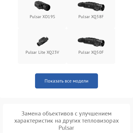
Pulsar XD19S
Pulsar XQ38F
Pulsar Lite XQ23V
Pulsar XQ50F
Показать все модели
Замена объективов с улучшением
характеристик на других тепловизорах
Pulsar