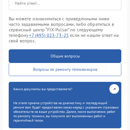
Вы можете ознакомиться с приведенными ниже
часто задаваемыми вопросами, либо обратиться в
сервисный центр “FIX-Pulsar” по следующему
телефону
+7 (495) 023-73-25
если не нашли ответ на
свой вопрос.
Общие вопросы
Вопросы по ремонту тепловизоров
Какие документы вы предоставляете?
На этапе приема устройства на диагностику и последующий
ремонт вам будет предоставлен заказ-наряд с указанием страховых
обязательств на ваше устройство. Далее, после выполнения работ
по ремонту техники, вы получите акт выполненных работ и
гарантийный талон.