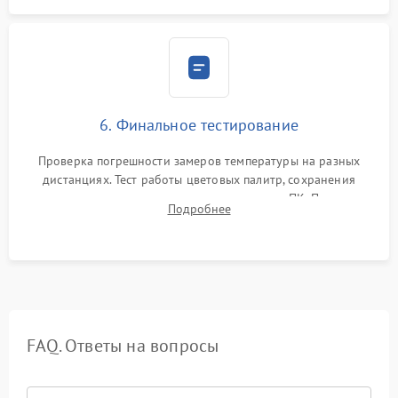
6. Финальное тестирование
Проверка погрешности замеров температуры на разных
дистанциях. Тест работы цветовых палитр, сохранения
термограмм в память и передачи данных на ПК. Проверка
Подробнее
автономности работы и итоговый контроль качества.
FAQ. Ответы на вопросы