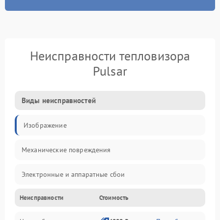
Неисправности тепловизора
Pulsar
Виды неисправностей
Изображение
Механические повреждения
Электронные и аппаратные сбои
Неисправности
Стоимость
Неисправности сенсора и оптики