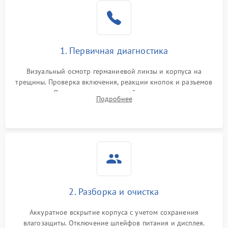
1. Первичная диагностика
Визуальный осмотр германиевой линзы и корпуса на
трещины. Проверка включения, реакции кнопок и разъемов
зарядки. Оценка вывода тепловой сигнатуры на экран,
Подробнее
проверка базовых функций и считывание системных
ошибок.
2. Разборка и очистка
Аккуратное вскрытие корпуса с учетом сохранения
влагозащиты. Отключение шлейфов питания и дисплея.