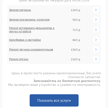
Цены актуальны на текущую дату 06.08.2026
Замена матрицы
1265 р
Замена микросхемы усилителя
565 р
Ремонт встроенного дальнометра и
715 р
других устройств
Калибровка и настройка
865 р
Ремонт датчика синхроимпульсов
1565 р
Ремонт оптики
2165 р
Цены в прайс-листе указаны ориентировочные, без учета
стоимости запчастей.
Записывайтесь на бесплатную диагностику.
Мы проверим ваше устройство и укажем на неисправность.
Показать все услуги