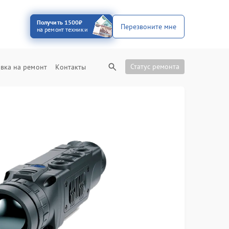
Получить 1500₽
Перезвоните мне
на ремонт техники
Статус ремонта
вка на ремонт
Контакты