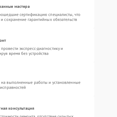
ванные мастера
прошедшие сертификацию специалисты, что
 и сохранение гарантийных обязательств
онт
провести экспресс-диагностику и
руя время без устройства
я на выполненные работы и установленные
еисправностей
тная консультация
стоимости ремонта, отсутствие скрытых