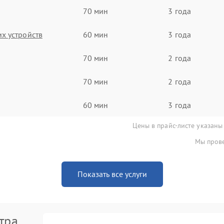
70 мин
3 года
х устройств
60 мин
3 года
70 мин
2 года
70 мин
2 года
60 мин
3 года
Цены в прайс-листе указаны
Мы прове
Показать все услуги
тра