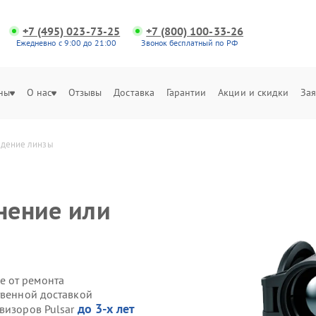
+7 (495) 023-73-25
+7 (800) 100-33-26
Ежедневно с 9:00 до 21:00
Звонок бесплатный по РФ
ны
О нас
Отзывы
Доставка
Гарантии
Акции и скидки
Зая
еждение линзы
нение или
е от ремонта
твенной доставкой
до 3-х лет
визоров Pulsar